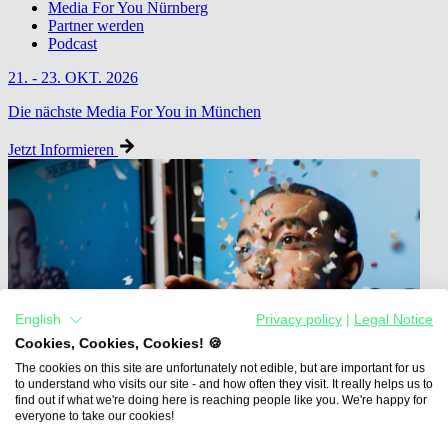
Media For You Nürnberg
Partner werden
Podcast
21. - 23. OKT. 2026
Die nächste Media For You in München
Jetzt Informieren
English
Privacy policy
|
Legal Notice
Cookies, Cookies, Cookies! 🍪
The cookies on this site are unfortunately not edible, but are important for us
to understand who visits our site - and how often they visit. It really helps us to
find out if what we're doing here is reaching people like you. We're happy for
everyone to take our cookies!