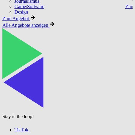
Journalismus
Game/Software
Zum 
Design
Zum Angebot
Alle Angebote anzeigen
Stay in the loop!
TikTok