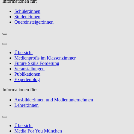
Informationen für:
Schüler:innen
Student:innen
Quereinsteiger:innen
Übersicht
Medienprofis im Klassenzimmer
Future Skills Förderung
Veranstaltungen
Publikationen
Expertenblog
Informationen für:
Ausbilder:innen und Medienunternehmen
Lehrer:innen
Übersicht
Media For You München