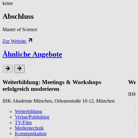
keine
Abschluss
Master of Science
Zur Website
Ähnliche Angebote
Weiterbildung: Meetings & Workshops
Wei
erfolgreich moderieren
IHK 
IHK Akademie München, Orleansstraße 10-12, München
Weiterbildung
Verlag/Publishing
TV/Film
Medientechnik
Kommunikation