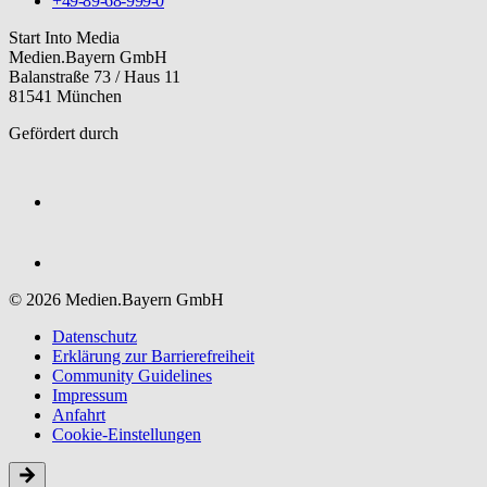
+49-89-68-999-0
Start Into Media
Medien.Bayern GmbH
Balanstraße 73 / Haus 11
81541 München
Gefördert durch
© 2026 Medien.Bayern GmbH
Datenschutz
Erklärung zur Barriere­freiheit
Community Guidelines
Impressum
Anfahrt
Cookie-Einstellungen