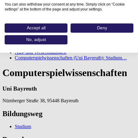
You can also withdraw your consent at any time. Simply click on “Cookie
settings” at the bottom of the page and adjust your settings.
Accept all
Deny
No, adjust
Home
Aus- und Weiterbildungen
Computerspielwissenschaften (Uni Bayreuth): Studium…
Computerspielwissenschaften
Uni Bayreuth
Nürnberger Straße 38, 95448 Bayreuth
Bildungsweg
Studium