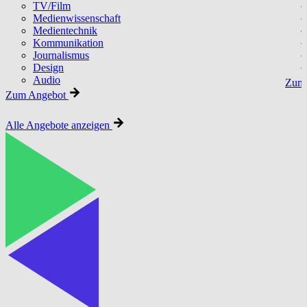
TV/Film
Medienwissenschaft
Medientechnik
Kommunikation
Journalismus
Design
Audio
Zum 
Zum Angebot
Alle Angebote anzeigen