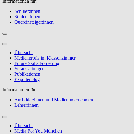
Informationen für:
Schüler:innen
Student:innen
Quereinsteiger:innen
Übersicht
Medienprofis im Klassenzimmer
Future Skills Förderung
Veranstaltungen
Publikationen
Expertenblog
Informationen für:
Ausbilder:innen und Medienunternehmen
Lehrer:innen
Übersicht
Media For You München