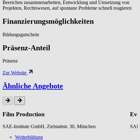
Bereichen zusammenarbeiten, Entwicklung und Umsetzung von
Projekten, Rechtswesen, auf spontane Probleme schnell reagieren
Finanzierungsmöglichkeiten
Bildungsgutschein
Präsenz-Anteil
Präsenz
Zur Website
Ähnliche Angebote
Film Production
Eve
SAE-Institute GmbH, Zielstattstr. 30, München
SAE-
Weiterbildung