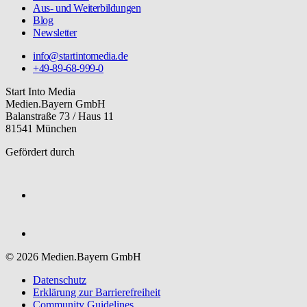
Aus- und Weiterbildungen
Blog
Newsletter
info@startintomedia.de
+49-89-68-999-0
Start Into Media
Medien.Bayern GmbH
Balanstraße 73 / Haus 11
81541 München
Gefördert durch
© 2026 Medien.Bayern GmbH
Datenschutz
Erklärung zur Barriere­freiheit
Community Guidelines