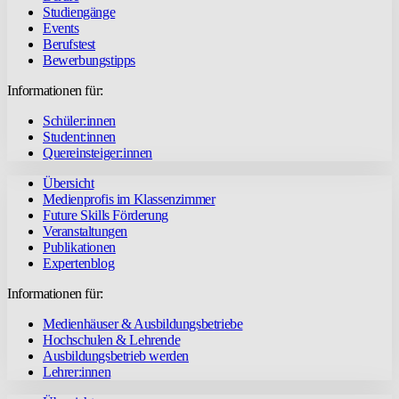
Studiengänge
Events
Berufstest
Bewerbungstipps
Informationen für:
Schüler:innen
Student:innen
Quereinsteiger:innen
Übersicht
Medienprofis im Klassenzimmer
Future Skills Förderung
Veranstaltungen
Publikationen
Expertenblog
Informationen für:
Medienhäuser & Ausbildungsbetriebe
Hochschulen & Lehrende
Ausbildungsbetrieb werden
Lehrer:innen