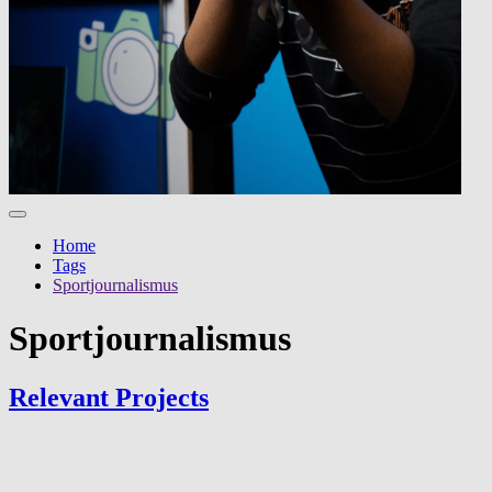
Home
Tags
Sportjournalismus
Sportjournalismus
Relevant Projects