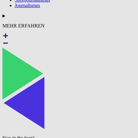
Journalismus
MEHR ERFAHREN
Stay in the loop!