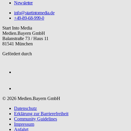
Newsletter
info@startintomedia.de
+49-89-68-999-0
Start Into Media
Medien.Bayern GmbH
Balanstraße 73 / Haus 11
81541 München
Gefördert durch
© 2026 Medien.Bayern GmbH
Datenschutz
Erklärung zur Barriere­freiheit
Community Guidelines
Impressum
Anfahrt