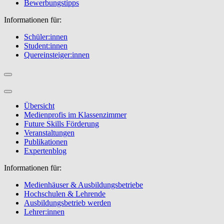
Bewerbungstipps
Informationen für:
Schüler:innen
Student:innen
Quereinsteiger:innen
Übersicht
Medienprofis im Klassenzimmer
Future Skills Förderung
Veranstaltungen
Publikationen
Expertenblog
Informationen für:
Medienhäuser & Ausbildungsbetriebe
Hochschulen & Lehrende
Ausbildungsbetrieb werden
Lehrer:innen