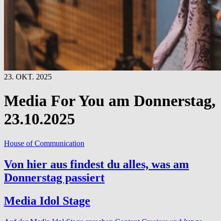
23. OKT. 2025
Media For You am Donnerstag,
23.10.2025
House of Communication
Von hier aus findest du alles, was am
Donnerstag passiert
Media Idol Stage