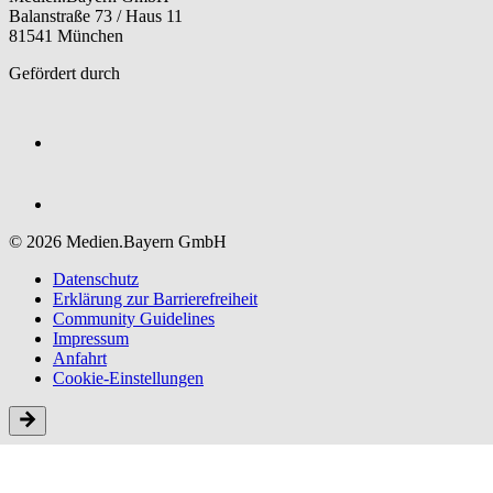
Balanstraße 73 / Haus 11
81541 München
Gefördert durch
© 2026 Medien.Bayern GmbH
Datenschutz
Erklärung zur Barriere­freiheit
Community Guidelines
Impressum
Anfahrt
Cookie-Einstellungen