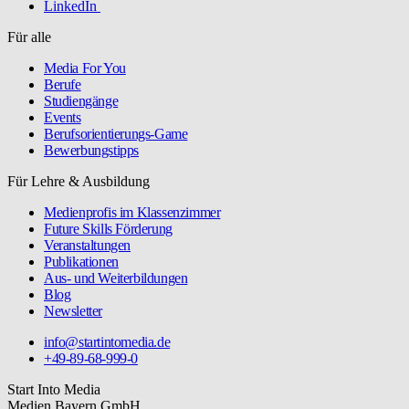
LinkedIn
Für alle
Media For You
Berufe
Studiengänge
Events
Berufsorientierungs-Game
Bewerbungstipps
Für Lehre & Ausbildung
Medienprofis im Klassenzimmer
Future Skills Förderung
Veranstaltungen
Publikationen
Aus- und Weiterbildungen
Blog
Newsletter
info@startintomedia.de
+49-89-68-999-0
Start Into Media
Medien.Bayern GmbH