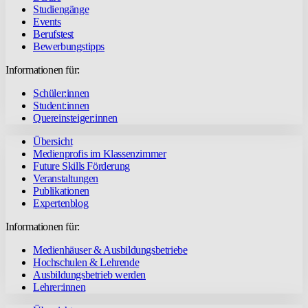
Studiengänge
Events
Berufstest
Bewerbungstipps
Informationen für:
Schüler:innen
Student:innen
Quereinsteiger:innen
Übersicht
Medienprofis im Klassenzimmer
Future Skills Förderung
Veranstaltungen
Publikationen
Expertenblog
Informationen für:
Medienhäuser & Ausbildungsbetriebe
Hochschulen & Lehrende
Ausbildungsbetrieb werden
Lehrer:innen