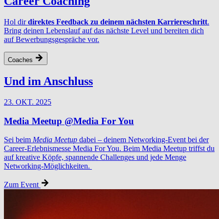
Career Coaching
Hol dir
direktes Feedback zu deinem nächsten Karriereschritt
.
Bring deinen Lebenslauf auf das nächste Level und bereiten dich
auf Bewerbungsgespräche vor.
Coaches
Und im Anschluss
23. OKT. 2025
Media Meetup @Media For You
Sei beim
Media Meetup
dabei – deinem Networking-Event bei der
Career-Erlebnismesse Media For You. Beim Media Meetup triffst du
auf kreative Köpfe, spannende Challenges und jede Menge
Networking-Möglichkeiten.
Zum Event