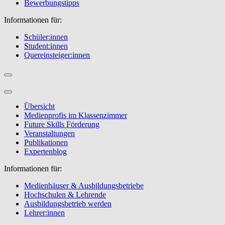
Bewerbungstipps
Informationen für:
Schüler:innen
Student:innen
Quereinsteiger:innen
Übersicht
Medienprofis im Klassenzimmer
Future Skills Förderung
Veranstaltungen
Publikationen
Expertenblog
Informationen für:
Medienhäuser & Ausbildungsbetriebe
Hochschulen & Lehrende
Ausbildungsbetrieb werden
Lehrer:innen