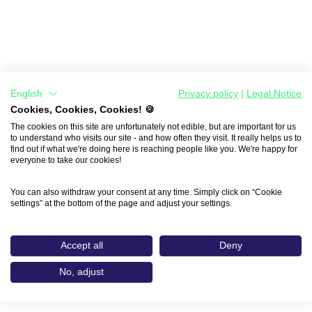
English
Privacy policy
|
Legal Notice
Cookies, Cookies, Cookies! 🍪
The cookies on this site are unfortunately not edible, but are important for us
to understand who visits our site - and how often they visit. It really helps us to
find out if what we're doing here is reaching people like you. We're happy for
everyone to take our cookies!
You can also withdraw your consent at any time. Simply click on “Cookie
settings” at the bottom of the page and adjust your settings.
Accept all
Deny
No, adjust