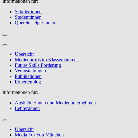
Informationen für:
Schüler:innen
Student:innen
Quereinsteiger:innen
Übersicht
Medienprofis im Klassenzimmer
Future Skills Förderung
Veranstaltungen
Publikationen
Expertenblog
Informationen für:
Ausbilder:innen und Medienunternehmen
Lehrer:innen
Übersicht
Media For You München