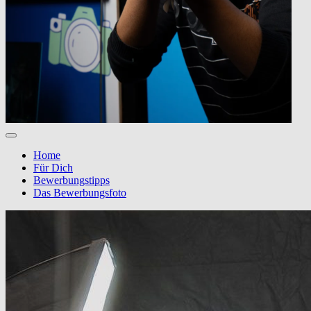
Home
Für Dich
Bewerbungstipps
Das Bewerbungsfoto