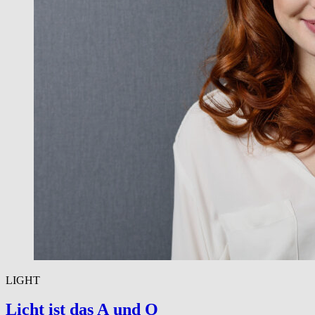
LIGHT
Licht ist das A und O