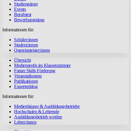
Studiengänge
Events
Berufstest
Bewerbungstipps
Informationen für:
Schüler:innen
Student:innen
Quereinsteiger:innen
Übersicht
Medienprofis im Klassenzimmer
Future Skills Förderung
Veranstaltungen
Publikationen
Expertenblog
Informationen für:
Medienhäuser & Ausbildungsbetriebe
Hochschulen & Lehrende
Ausbildungsbetrieb werden
Lehrer:innen