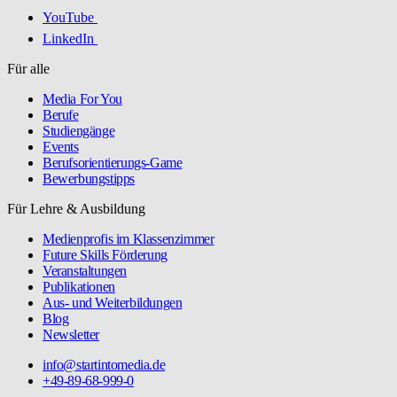
YouTube
LinkedIn
Für alle
Media For You
Berufe
Studiengänge
Events
Berufsorientierungs-Game
Bewerbungstipps
Für Lehre & Ausbildung
Medienprofis im Klassenzimmer
Future Skills Förderung
Veranstaltungen
Publikationen
Aus- und Weiterbildungen
Blog
Newsletter
info@startintomedia.de
+49-89-68-999-0