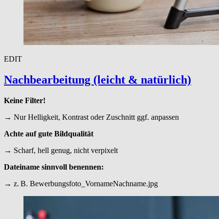
EDIT
Nach­bear­beitung (leicht
&
natürlich)
Keine Filter!
→ Nur Helligkeit, Kontrast oder Zuschnitt ggf. anpassen
Achte auf gute Bildqualität
→ Scharf, hell genug, nicht verpixelt
Dateiname sinnvoll benennen:
→ z. B. Bewerbungsfoto_VornameNachname.jpg