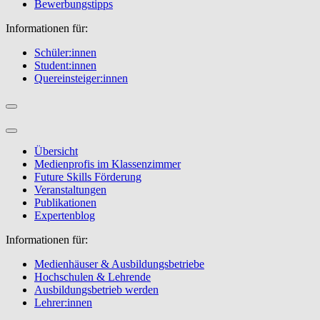
Bewerbungstipps
Informationen für:
Schüler:innen
Student:innen
Quereinsteiger:innen
Übersicht
Medienprofis im Klassenzimmer
Future Skills Förderung
Veranstaltungen
Publikationen
Expertenblog
Informationen für:
Medienhäuser & Ausbildungsbetriebe
Hochschulen & Lehrende
Ausbildungsbetrieb werden
Lehrer:innen