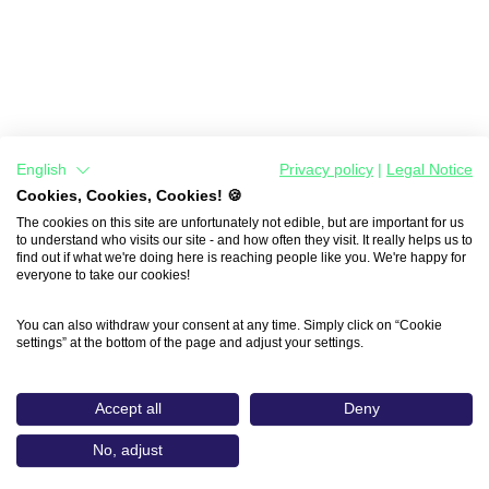
English
Privacy policy
|
Legal Notice
Cookies, Cookies, Cookies! 🍪
The cookies on this site are unfortunately not edible, but are important for us
to understand who visits our site - and how often they visit. It really helps us to
find out if what we're doing here is reaching people like you. We're happy for
everyone to take our cookies!
You can also withdraw your consent at any time. Simply click on “Cookie
settings” at the bottom of the page and adjust your settings.
Accept all
Deny
No, adjust