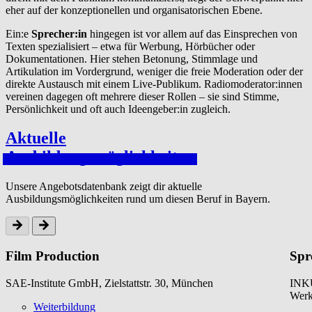
eher auf der konzeptionellen und organisatorischen Ebene.
Ein:e
Sprecher:in
hingegen ist vor allem auf das Einsprechen von
Texten spezialisiert – etwa für Werbung, Hörbücher oder
Dokumentationen. Hier stehen Betonung, Stimmlage und
Artikulation im Vordergrund, weniger die freie Moderation oder der
direkte Austausch mit einem Live-Publikum. Radiomoderator:innen
vereinen dagegen oft mehrere dieser Rollen – sie sind Stimme,
Persönlichkeit und oft auch Ideengeber:in zugleich.
Aktuelle
Aus­bil­dungsmöglichkeit­en
Unsere Angebotsdatenbank zeigt dir aktuelle
Ausbildungsmöglichkeiten rund um diesen Beruf in Bayern.
Film Production
Spr
SAE-Institute GmbH, Zielstattstr. 30, München
INKU
Werk
Weiterbildung