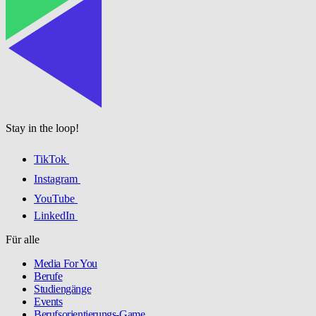
Stay in the loop!
TikTok
Instagram
YouTube
LinkedIn
Für alle
Media For You
Berufe
Studiengänge
Events
Berufsorientierungs-Game