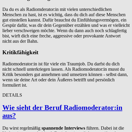
Da du es als Radiomderator:in mit vielen unterschiedlichen
Menschen zu hast, ist es wichtig, dass du dich auf diese Menschen
gut einstellen kannst. Dafür brauchst du Einfühlungsvermögen, ein
Gespür dafür, was dir dein Gegenüber erzählen und was er vielleicht
lieber verschweigen möchte. Wenn du dann auch noch schlagfertig
bist, wirft dich eine freche, aggressive oder provokante Antwort
nicht aus der Bahn.
Kritikfähigkeit
Radiomoderator:in ist für viele ein Traumjob. Du darfst du dich
nicht schnell unterkriegen lassen. Als Radiomoderator:in musst du
Kritik besonders gut annehmen und umsetzen können - selbst dann,
wenn sie deine Art oder dein Äußeres betrifft und persönlich
formuliert ist.
DETAILS
Wie sieht der Beruf Radiomod­er­a­tor:in
aus?
Du wirst regelmäßig
spannende Interviews
führen. Dabei ist die