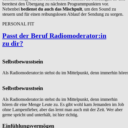
bereitest den Übergang zu nächsten Programmpunkten vor.
Nebenbei
bedienst du auch das Mischpult
, um den Sound zu
steuern und für einen reibungslosen Ablauf der Sendung zu sorgen.
PERSONAL FIT
Passt der Beruf Radiomod­er­a­tor:in
zu dir?
Selbstbewusstsein
Als Radiomoderator:in stehst du im Mittelpunkt, denn immerhin hören 
Selbstbewusstsein
Als Radiomoderator:in stehst du im Mittelpunkt, denn immerhin
hören dir eine Menge Leute zu. Es gibt wohl kam Jemanden im Job
ohne Lampenfieber, aber das lernt man auch mit der Zeit. Wer aber
gerne spricht und unterhält, ist hier richtig.
Einfühlungsvermögen