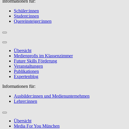
Informationen für:
Schüler:innen
Student:innen
Quereinsteiger:innen
Übersicht
Medienprofis im Klassenzimmer
Future Skills Förderung
Veranstaltungen
Publikationen
Expertenblog
Informationen für:
Ausbilder:innen und Medienunternehmen
Lehrer:innen
Übersicht
Media For You München