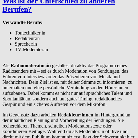
Was ist der Unterschied zu anderen
Berufen?
Verwandte Berufe:
Tontechniker:in
Redakteur:in
Sprecher:in
TV-Moderator:in
Als
Radiomoderator:in
gestaltest du aktiv das Programm eines
Radiosenders mit – sei es durch Moderation von Sendungen, das
Führen von Interviews oder das Präsentieren von Musik und
Nachrichten. Dein Ziel ist es, mit deiner Stimme zu informieren, zu
unterhalten und eine persönliche Verbindung zu den Hörer:innen
aufzubauen. Dabei kommt es nicht nur auf sprachliches Talent und
Spontanität an, sondern auch auf gutes Timing, redaktionelles
Gespür und ein sicheres Auftreten vor dem Mikrofon.
Im Gegensatz dazu arbeiten
Redakteur:innen
im Hintergrund an
der inhaltlichen Planung und Vorbereitung der Sendungen. Sie
recherchieren Themen, schreiben Moderationstexte oder
koordinieren Beiträge. Während du als Moderator:in oft live und
direkt mit dem Publikum kommunizierst, liegt der Schwerpunkt hier