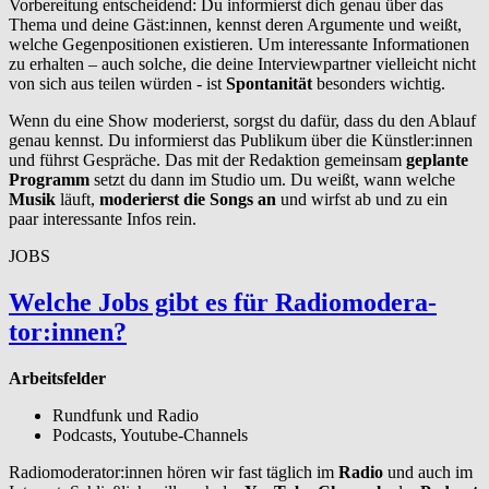
Vorbereitung entscheidend: Du informierst dich genau über das
Thema und deine Gäst:innen, kennst deren Argumente und weißt,
welche Gegenpositionen existieren. Um interessante Informationen
zu erhalten – auch solche, die deine Interviewpartner vielleicht nicht
von sich aus teilen würden - ist
Spontanität
besonders wichtig.
Wenn du eine Show moderierst, sorgst du dafür, dass du den Ablauf
genau kennst. Du informierst das Publikum über die Künstler:innen
und führst Gespräche. Das mit der Redaktion gemeinsam
geplante
Programm
setzt du dann im Studio um. Du weißt, wann welche
Musik
läuft,
moderierst die Songs an
und wirfst ab und zu ein
paar interessante Infos rein.
JOBS
Welche Jobs gibt es für Radiomod­er­a­
tor:innen?
Arbeitsfelder
Rundfunk und Radio
Podcasts, Youtube-Channels
Radiomoderator:innen hören wir fast täglich im
Radio
und auch im