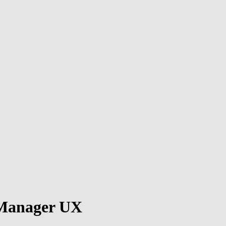
 Manager UX