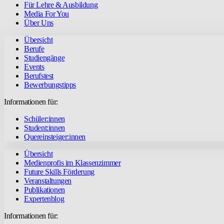
Für Lehre & Ausbildung
Media For You
Über Uns
Übersicht
Berufe
Studiengänge
Events
Berufstest
Bewerbungstipps
Informationen für:
Schüler:innen
Student:innen
Quereinsteiger:innen
Übersicht
Medienprofis im Klassenzimmer
Future Skills Förderung
Veranstaltungen
Publikationen
Expertenblog
Informationen für: