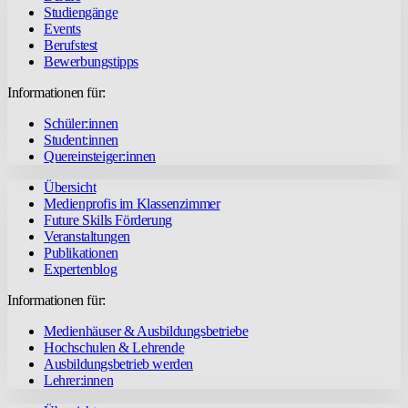
Studiengänge
Events
Berufstest
Bewerbungstipps
Informationen für:
Schüler:innen
Student:innen
Quereinsteiger:innen
Übersicht
Medienprofis im Klassenzimmer
Future Skills Förderung
Veranstaltungen
Publikationen
Expertenblog
Informationen für:
Medienhäuser & Ausbildungsbetriebe
Hochschulen & Lehrende
Ausbildungsbetrieb werden
Lehrer:innen