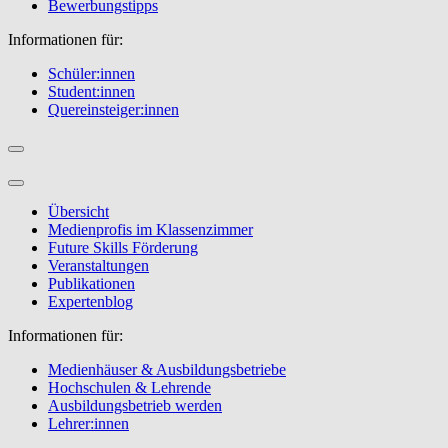
Bewerbungstipps
Informationen für:
Schüler:innen
Student:innen
Quereinsteiger:innen
Übersicht
Medienprofis im Klassenzimmer
Future Skills Förderung
Veranstaltungen
Publikationen
Expertenblog
Informationen für:
Medienhäuser & Ausbildungsbetriebe
Hochschulen & Lehrende
Ausbildungsbetrieb werden
Lehrer:innen