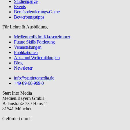
Studiengänge
Events
Berufsorientierungs-Game
Bewerbungstipps
Für Lehre & Ausbildung
Medienprofis im Klassenzimmer
Future Skills Förderung
Veranstaltungen
Publikationen
Aus- und Weiterbildungen
Blog
Newsletter
info@startintomedia.de
+49-89-68-999-0
Start Into Media
Medien.Bayern GmbH
Balanstraße 73 / Haus 11
81541 München
Gefördert durch