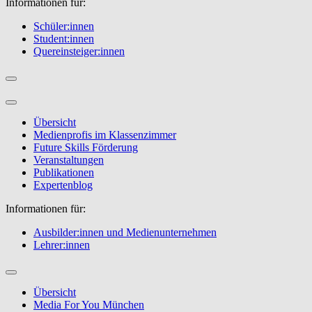
Informationen für:
Schüler:innen
Student:innen
Quereinsteiger:innen
Übersicht
Medienprofis im Klassenzimmer
Future Skills Förderung
Veranstaltungen
Publikationen
Expertenblog
Informationen für:
Ausbilder:innen und Medienunternehmen
Lehrer:innen
Übersicht
Media For You München