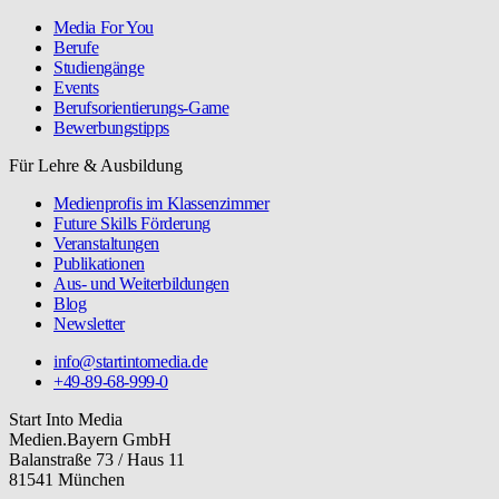
Media For You
Berufe
Studiengänge
Events
Berufsorientierungs-Game
Bewerbungstipps
Für Lehre & Ausbildung
Medienprofis im Klassenzimmer
Future Skills Förderung
Veranstaltungen
Publikationen
Aus- und Weiterbildungen
Blog
Newsletter
info@startintomedia.de
+49-89-68-999-0
Start Into Media
Medien.Bayern GmbH
Balanstraße 73 / Haus 11
81541 München