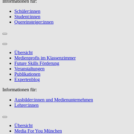
Informationen für:
Schüler:innen
Student:innen
Quereinsteiger:innen
Übersicht
Medienprofis im Klassenzimmer
Future Skills Förderung
Veranstaltungen
Publikationen
Expertenblog
Informationen für:
Ausbilder:innen und Medienunternehmen
Lehrer:innen
Übersicht
Media For You München