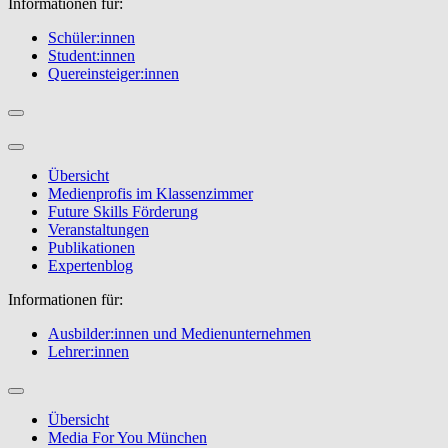
Informationen für:
Schüler:innen
Student:innen
Quereinsteiger:innen
Übersicht
Medienprofis im Klassenzimmer
Future Skills Förderung
Veranstaltungen
Publikationen
Expertenblog
Informationen für:
Ausbilder:innen und Medienunternehmen
Lehrer:innen
Übersicht
Media For You München