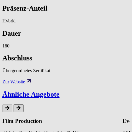
Präsenz-Anteil
Hybrid
Dauer
160
Abschluss
Übergeordnetes Zertifikat
Zur Website
Ähnliche Angebote
Film Production
Eve