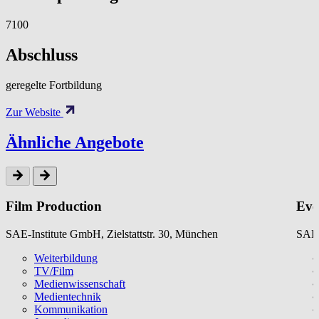
7100
Abschluss
geregelte Fortbildung
Zur Website
Ähnliche Angebote
Film Production
Eve
SAE-Institute GmbH, Zielstattstr. 30, München
SAE-
Weiterbildung
TV/Film
Medienwissenschaft
Medientechnik
Kommunikation