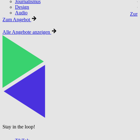
Journalismus
Design
Audio
Zum 
Zum Angebot
Alle Angebote anzeigen
Stay in the loop!