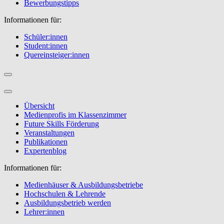
Bewerbungstipps
Informationen für:
Schüler:innen
Student:innen
Quereinsteiger:innen
Übersicht
Medienprofis im Klassenzimmer
Future Skills Förderung
Veranstaltungen
Publikationen
Expertenblog
Informationen für:
Medienhäuser & Ausbildungsbetriebe
Hochschulen & Lehrende
Ausbildungsbetrieb werden
Lehrer:innen