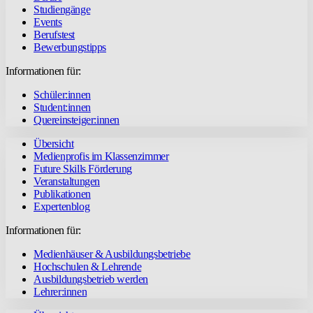
Studiengänge
Events
Berufstest
Bewerbungstipps
Informationen für:
Schüler:innen
Student:innen
Quereinsteiger:innen
Übersicht
Medienprofis im Klassenzimmer
Future Skills Förderung
Veranstaltungen
Publikationen
Expertenblog
Informationen für:
Medienhäuser & Ausbildungsbetriebe
Hochschulen & Lehrende
Ausbildungsbetrieb werden
Lehrer:innen