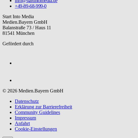
info@startintomedia.de
+49-89-68-999-0
Start Into Media
Medien.Bayern GmbH
Balanstraße 73 / Haus 11
81541 München
Gefördert durch
© 2026 Medien.Bayern GmbH
Datenschutz
Erklärung zur Barriere­freiheit
Community Guidelines
Impressum
Anfahrt
Cookie-Einstellungen