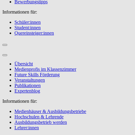
Bewerbungstipps
Informationen für:
Schüler:innen
Student:innen
Quereinsteiger:innen
Übersicht
Medienprofis im Klassenzimmer
Future Skills Förderung
Veranstaltungen
Publikationen
Expertenblog
Informationen für:
Medienhäuser & Ausbildungsbetriebe
Hochschulen & Lehrende
Ausbildungsbetrieb werden
Lehrer:innen