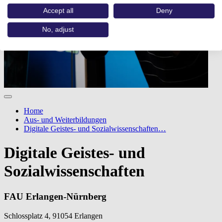
Accept all
Deny
No, adjust
Home
Aus- und Weiterbildungen
Digitale Geistes- und Sozialwissenschaften…
Digitale Geistes- und
Sozialwissenschaften
FAU Erlangen-Nürnberg
Schlossplatz 4, 91054 Erlangen