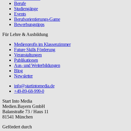
Berufe
Studiengänge
Events
Berufsorientierungs-Game
Bewerbungstipps
Für Lehre & Ausbildung
Medienprofis im Klassenzimmer
Future Skills Förderung
Veranstaltungen
Publikationen
Aus- und Weiterbildungen
Blog
Newsletter
info@startintomedia.de
+49-89-68-999-0
Start Into Media
Medien.Bayern GmbH
Balanstraße 73 / Haus 11
81541 München
Gefördert durch