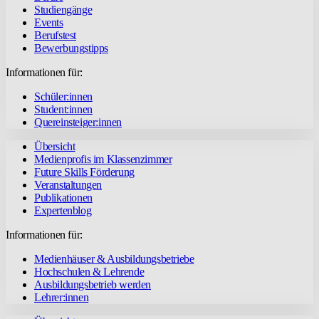
Studiengänge
Events
Berufstest
Bewerbungstipps
Informationen für:
Schüler:innen
Student:innen
Quereinsteiger:innen
Übersicht
Medienprofis im Klassenzimmer
Future Skills Förderung
Veranstaltungen
Publikationen
Expertenblog
Informationen für:
Medienhäuser & Ausbildungsbetriebe
Hochschulen & Lehrende
Ausbildungsbetrieb werden
Lehrer:innen