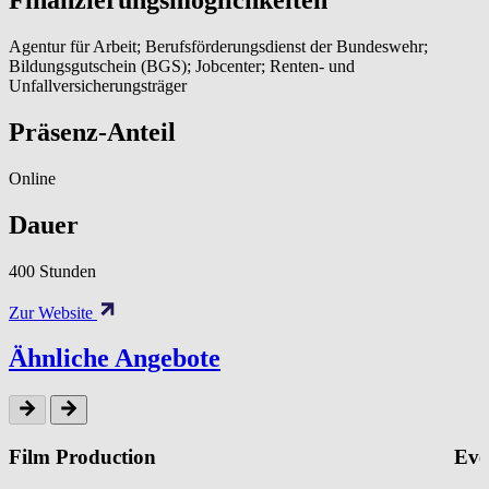
Finanzierungsmöglichkeiten
Agentur für Arbeit; Berufsförderungsdienst der Bundeswehr;
Bildungsgutschein (BGS); Jobcenter; Renten- und
Unfallversicherungsträger
Präsenz-Anteil
Online
Dauer
400 Stunden
Zur Website
Ähnliche Angebote
Film Production
Eve