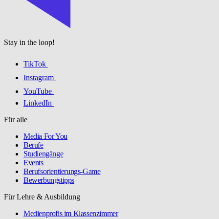
Stay in the loop!
TikTok
Instagram
YouTube
LinkedIn
Für alle
Media For You
Berufe
Studiengänge
Events
Berufsorientierungs-Game
Bewerbungstipps
Für Lehre & Ausbildung
Medienprofis im Klassenzimmer