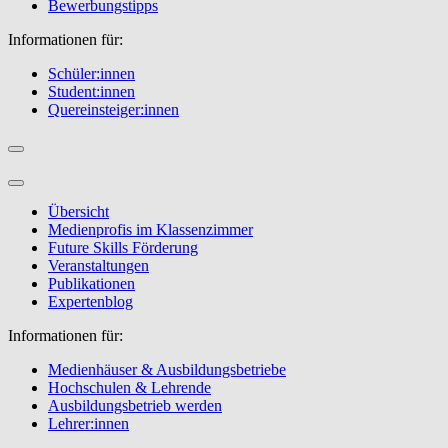
Bewerbungstipps
Informationen für:
Schüler:innen
Student:innen
Quereinsteiger:innen
Übersicht
Medienprofis im Klassenzimmer
Future Skills Förderung
Veranstaltungen
Publikationen
Expertenblog
Informationen für:
Medienhäuser & Ausbildungsbetriebe
Hochschulen & Lehrende
Ausbildungsbetrieb werden
Lehrer:innen