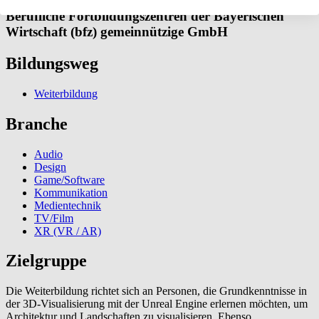
Berufliche Fortbildungszentren der Bayerischen
Wirtschaft (bfz) gemeinnützige GmbH
Bildungsweg
Weiterbildung
Branche
Audio
Design
Game/Software
Kommunikation
Medientechnik
TV/Film
XR (VR / AR)
Zielgruppe
Die Weiterbildung richtet sich an Personen, die Grundkenntnisse in
der 3D-Visualisierung mit der Unreal Engine erlernen möchten, um
Architektur und Landschaften zu visualisieren. Ebenso