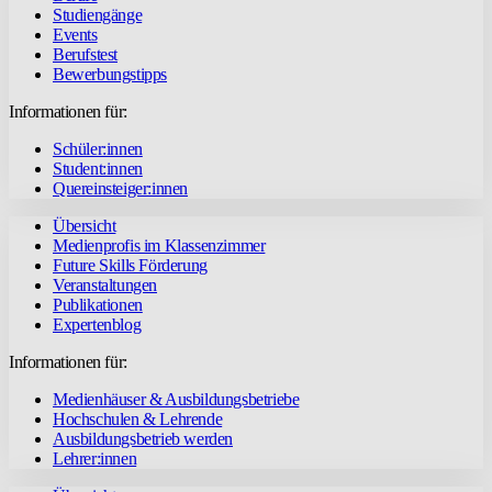
Studiengänge
Events
Berufstest
Bewerbungstipps
Informationen für:
Schüler:innen
Student:innen
Quereinsteiger:innen
Übersicht
Medienprofis im Klassenzimmer
Future Skills Förderung
Veranstaltungen
Publikationen
Expertenblog
Informationen für:
Medienhäuser & Ausbildungsbetriebe
Hochschulen & Lehrende
Ausbildungsbetrieb werden
Lehrer:innen