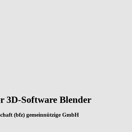
er 3D-Software Blender
tschaft (bfz) gemeinnützige GmbH