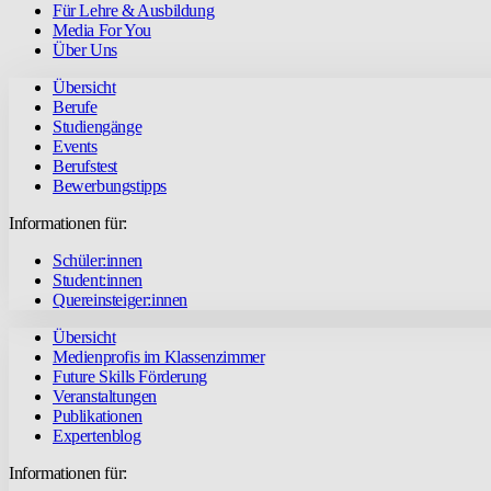
Für Lehre & Ausbildung
Media For You
Über Uns
Übersicht
Berufe
Studiengänge
Events
Berufstest
Bewerbungstipps
Informationen für:
Schüler:innen
Student:innen
Quereinsteiger:innen
Übersicht
Medienprofis im Klassenzimmer
Future Skills Förderung
Veranstaltungen
Publikationen
Expertenblog
Informationen für: