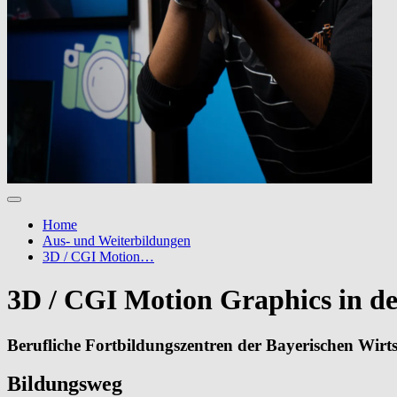
Home
Aus- und Weiterbildungen
3D / CGI Motion…
3D / CGI Motion Graphics in d
Berufliche Fortbildungszentren der Bayerischen Wir
Bildungsweg