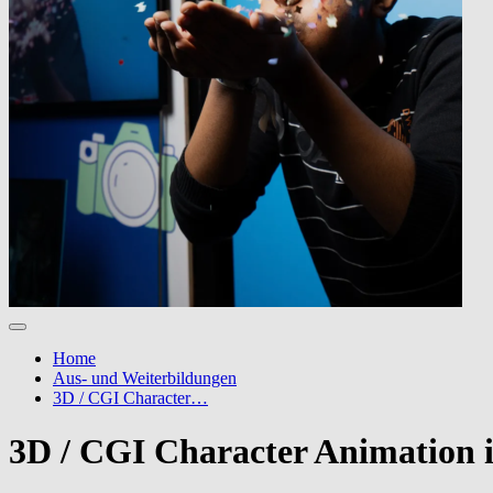
Home
Aus- und Weiterbildungen
3D / CGI Character…
3D / CGI Character Animation