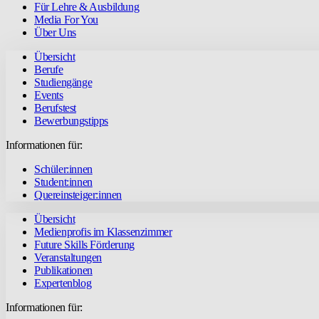
Für Lehre & Ausbildung
Media For You
Über Uns
Übersicht
Berufe
Studiengänge
Events
Berufstest
Bewerbungstipps
Informationen für:
Schüler:innen
Student:innen
Quereinsteiger:innen
Übersicht
Medienprofis im Klassenzimmer
Future Skills Förderung
Veranstaltungen
Publikationen
Expertenblog
Informationen für: