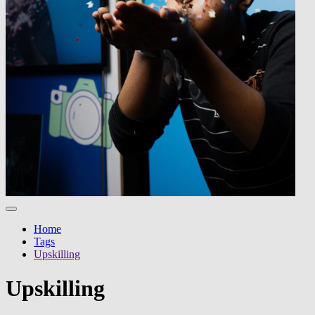
Home
Tags
Upskilling
Upskilling