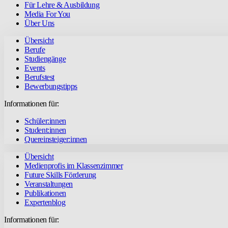
Für Lehre & Ausbildung
Media For You
Über Uns
Übersicht
Berufe
Studiengänge
Events
Berufstest
Bewerbungstipps
Informationen für:
Schüler:innen
Student:innen
Quereinsteiger:innen
Übersicht
Medienprofis im Klassenzimmer
Future Skills Förderung
Veranstaltungen
Publikationen
Expertenblog
Informationen für: