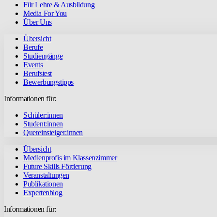
Für Lehre & Ausbildung
Media For You
Über Uns
Übersicht
Berufe
Studiengänge
Events
Berufstest
Bewerbungstipps
Informationen für:
Schüler:innen
Student:innen
Quereinsteiger:innen
Übersicht
Medienprofis im Klassenzimmer
Future Skills Förderung
Veranstaltungen
Publikationen
Expertenblog
Informationen für: