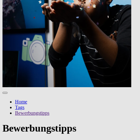
Home
Tags
Bewerbungstipps
Bewerbungstipps