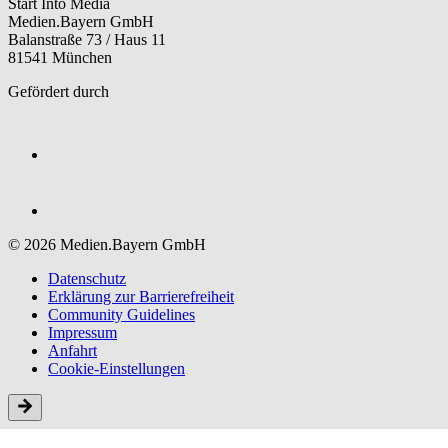
Start Into Media
Medien.Bayern GmbH
Balanstraße 73 / Haus 11
81541 München
Gefördert durch
© 2026 Medien.Bayern GmbH
Datenschutz
Erklärung zur Barriere­freiheit
Community Guidelines
Impressum
Anfahrt
Cookie-Einstellungen