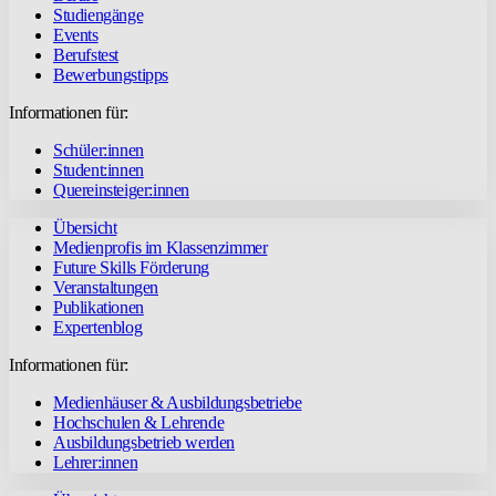
Studiengänge
Events
Berufstest
Bewerbungstipps
Informationen für:
Schüler:innen
Student:innen
Quereinsteiger:innen
Übersicht
Medienprofis im Klassenzimmer
Future Skills Förderung
Veranstaltungen
Publikationen
Expertenblog
Informationen für:
Medienhäuser & Ausbildungsbetriebe
Hochschulen & Lehrende
Ausbildungsbetrieb werden
Lehrer:innen