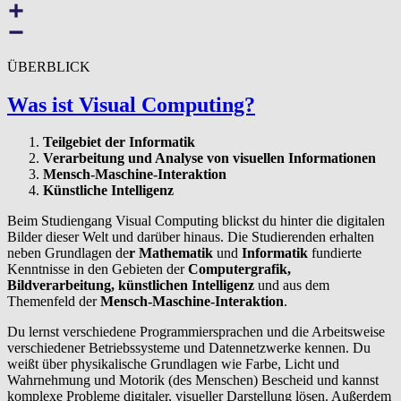
ÜBERBLICK
Was ist Visual Computing?
Teilgebiet der Informatik
Verarbeitung und Analyse von visuellen Informationen
Mensch-Maschine-Interaktion
Künstliche Intelligenz
Beim Studiengang Visual Computing blickst du hinter die digitalen
Bilder dieser Welt und darüber hinaus. Die Studierenden erhalten
neben Grundlagen de
r Mathematik
und
Informatik
fundierte
Kenntnisse in den Gebieten der
Computergrafik,
Bildverarbeitung, künstlichen Intelligenz
und aus dem
Themenfeld der
Mensch-Maschine-Interaktion
.
Du lernst verschiedene Programmiersprachen und die Arbeitsweise
verschiedener Betriebssysteme und Datennetzwerke kennen. Du
weißt über physikalische Grundlagen wie Farbe, Licht und
Wahrnehmung und Motorik (des Menschen) Bescheid und kannst
komplexe Probleme digitaler, visueller Darstellung lösen. Außerdem