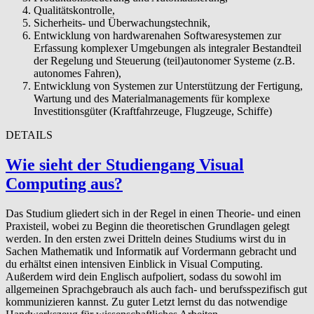
Qualitätskontrolle,
Sicherheits- und Überwachungstechnik,
Entwicklung von hardwarenahen Softwaresystemen zur
Erfassung komplexer Umgebungen als integraler Bestandteil
der Regelung und Steuerung (teil)autonomer Systeme (z.B.
autonomes Fahren),
Entwicklung von Systemen zur Unterstützung der Fertigung,
Wartung und des Materialmanagements für komplexe
Investitionsgüter (Kraftfahrzeuge, Flugzeuge, Schiffe)
DETAILS
Wie sieht der Studiengang Visual
Computing aus?
Das Studium gliedert sich in der Regel in einen Theorie- und einen
Praxisteil, wobei zu Beginn die theoretischen Grundlagen gelegt
werden. In den ersten zwei Dritteln deines Studiums wirst du in
Sachen Mathematik und Informatik auf Vordermann gebracht und
du erhältst einen intensiven Einblick in Visual Computing.
Außerdem wird dein Englisch aufpoliert, sodass du sowohl im
allgemeinen Sprachgebrauch als auch fach- und berufsspezifisch gut
kommunizieren kannst. Zu guter Letzt lernst du das notwendige