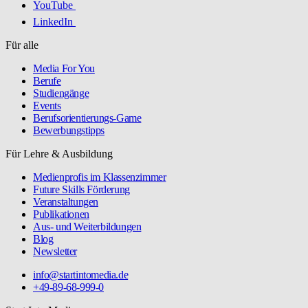
YouTube
LinkedIn
Für alle
Media For You
Berufe
Studiengänge
Events
Berufsorientierungs-Game
Bewerbungstipps
Für Lehre & Ausbildung
Medienprofis im Klassenzimmer
Future Skills Förderung
Veranstaltungen
Publikationen
Aus- und Weiterbildungen
Blog
Newsletter
info@startintomedia.de
+49-89-68-999-0