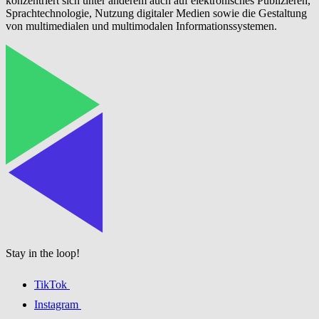
konzentriert sich unter anderem auch auf elektronisches Publizieren,
Sprachtechnologie, Nutzung digitaler Medien sowie die Gestaltung
von multimedialen und multimodalen Informationssystemen.
Stay in the loop!
TikTok
Instagram