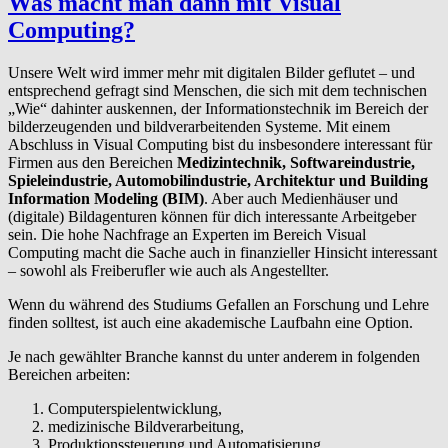
Was macht man dann mit Visual
Computing?
Unsere Welt wird immer mehr mit digitalen Bilder geflutet – und
entsprechend gefragt sind Menschen, die sich mit dem technischen
„Wie“ dahinter auskennen, der Informationstechnik im Bereich der
bilderzeugenden und bildverarbeitenden Systeme. Mit einem
Abschluss in Visual Computing bist du insbesondere interessant für
Firmen aus den Bereichen
Medizintechnik, Softwareindustrie,
Spieleindustrie, Automobilindustrie, Architektur und Building
Information Modeling (BIM)
. Aber auch Medienhäuser und
(digitale) Bildagenturen können für dich interessante Arbeitgeber
sein. Die hohe Nachfrage an Experten im Bereich Visual
Computing macht die Sache auch in finanzieller Hinsicht interessant
– sowohl als Freiberufler wie auch als Angestellter.
Wenn du während des Studiums Gefallen an Forschung und Lehre
finden solltest, ist auch eine akademische Laufbahn eine Option.
Je nach gewählter Branche kannst du unter anderem in folgenden
Bereichen arbeiten:
Computerspielentwicklung,
medizinische Bildverarbeitung,
Produktionssteuerung und Automatisierung,