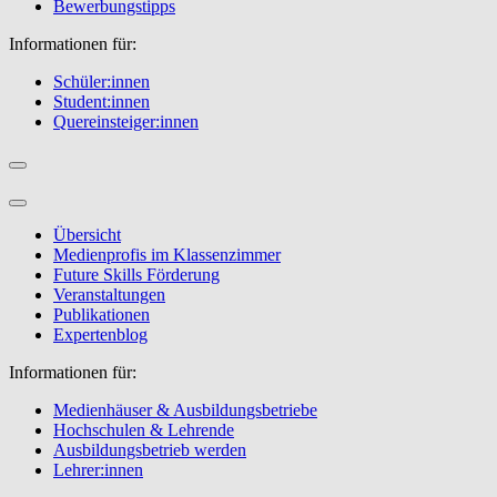
Bewerbungstipps
Informationen für:
Schüler:innen
Student:innen
Quereinsteiger:innen
Übersicht
Medienprofis im Klassenzimmer
Future Skills Förderung
Veranstaltungen
Publikationen
Expertenblog
Informationen für:
Medienhäuser & Ausbildungsbetriebe
Hochschulen & Lehrende
Ausbildungsbetrieb werden
Lehrer:innen