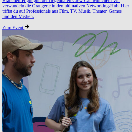
Branchen-Highlight: dem legendären Crew Call München! Wir
verwandeln die Orangerie in den ultimativen Networking-Hub. Hier
triffst du auf Professionals aus Film, TV, Musik, Theater, Games
und den Medien.
Zum Event