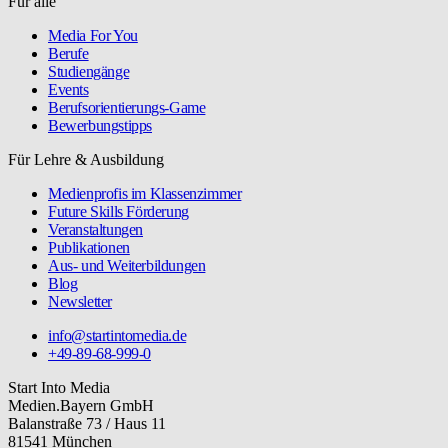
Für alle
Media For You
Berufe
Studiengänge
Events
Berufsorientierungs-Game
Bewerbungstipps
Für Lehre & Ausbildung
Medienprofis im Klassenzimmer
Future Skills Förderung
Veranstaltungen
Publikationen
Aus- und Weiterbildungen
Blog
Newsletter
info@startintomedia.de
+49-89-68-999-0
Start Into Media
Medien.Bayern GmbH
Balanstraße 73 / Haus 11
81541 München