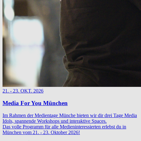
21. - 23. OKT. 2026
Media For You München
Im Rahmen der Medientage Münche bieten wir dir drei Tage Media
Idols, spannende Workshops und interaktive Spaces.
Das volle Programm für alle Medieninteressierten erlebst du in
München vom 21. - 23. Oktober 2026!