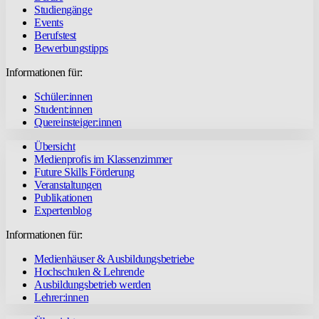
Studiengänge
Events
Berufstest
Bewerbungstipps
Informationen für:
Schüler:innen
Student:innen
Quereinsteiger:innen
Übersicht
Medienprofis im Klassenzimmer
Future Skills Förderung
Veranstaltungen
Publikationen
Expertenblog
Informationen für:
Medienhäuser & Ausbildungsbetriebe
Hochschulen & Lehrende
Ausbildungsbetrieb werden
Lehrer:innen