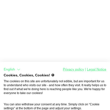
English
Privacy policy
|
Legal Notice
Cookies, Cookies, Cookies! 🍪
The cookies on this site are unfortunately not edible, but are important for us
to understand who visits our site - and how often they visit. It really helps us to
find out if what we're doing here is reaching people like you. We're happy for
everyone to take our cookies!
You can also withdraw your consent at any time. Simply click on “Cookie
settings” at the bottom of the page and adjust your settings.