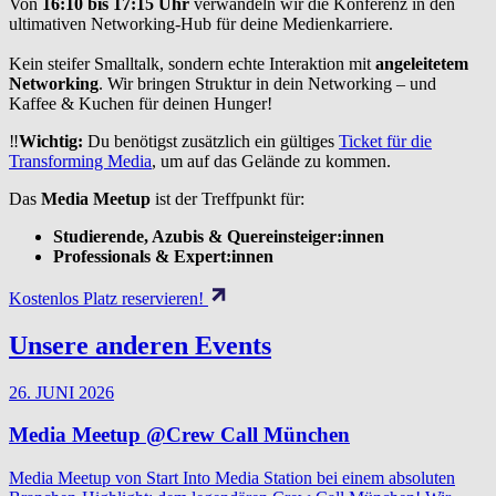
Von
16:10 bis 17:15 Uhr
verwandeln wir die Konferenz in den
ultimativen Networking-Hub für deine Medienkarriere.
Kein steifer Smalltalk, sondern echte Interaktion mit
angeleitetem
Networking
. Wir bringen Struktur in dein Networking – und
Kaffee & Kuchen für deinen Hunger!
‼️
Wichtig:
Du benötigst zusätzlich ein gültiges
Ticket für die
Transforming Media
, um auf das Gelände zu kommen.
Das
Media Meetup
ist der Treffpunkt für:
Studierende, Azubis & Quereinsteiger:innen
Professionals & Expert:innen
Kostenlos Platz reservieren!
Unsere anderen Events
26. JUNI 2026
Media Meetup @Crew Call München
Media Meetup von Start Into Media Station bei einem absoluten