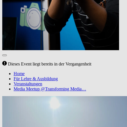
Dieses Event liegt bereits in der Vergangenheit
Home
Für Lehre & Ausbildung
Veranstaltungen
Media Meetup @Transforming Media…