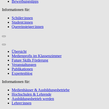
Bewerbungstipps
Informationen für:
Schüler:innen
Student:innen
Quereinsteiger:innen
Übersicht
Medienprofis im Klassenzimmer
Future Skills Förderung
Veranstaltungen
Publikationen
Expertenblog
Informationen für:
Medienhäuser & Ausbildungsbetriebe
Hochschulen & Lehrende
Ausbildungsbetrieb werden
Lehrer:innen