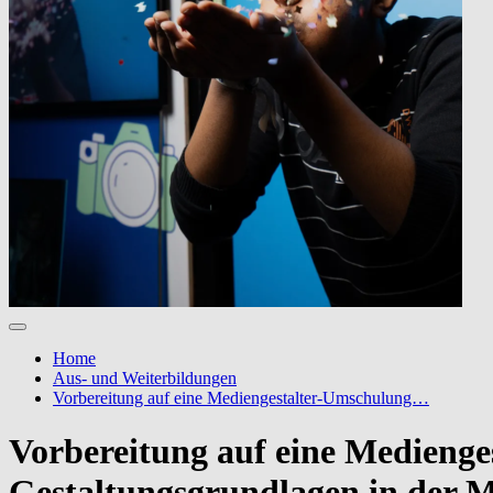
Home
Aus- und Weiterbildungen
Vorbereitung auf eine Mediengestalter-Umschulung…
Vorbereitung auf eine Medieng
Gestaltungsgrundlagen in der M