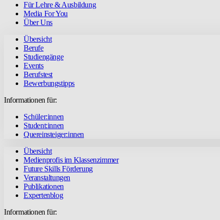
Für Lehre & Ausbildung
Media For You
Über Uns
Übersicht
Berufe
Studiengänge
Events
Berufstest
Bewerbungstipps
Informationen für:
Schüler:innen
Student:innen
Quereinsteiger:innen
Übersicht
Medienprofis im Klassenzimmer
Future Skills Förderung
Veranstaltungen
Publikationen
Expertenblog
Informationen für: