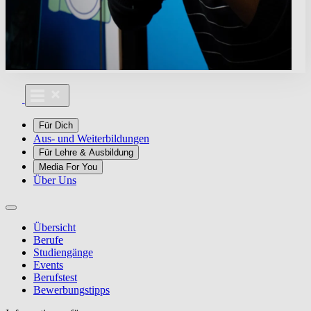
Für Dich
Aus- und Weiterbildungen
Für Lehre & Ausbildung
Media For You
Über Uns
Übersicht
Berufe
Studiengänge
Events
Berufstest
Bewerbungstipps