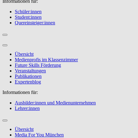
Informationen für:
Schüler:innen
Student:innen
Quereinsteiger:innen
Übersicht
Medienprofis im Klassenzimmer
Future Skills Förderung
Veranstaltungen
Publikationen
Expertenblog
Informationen für:
Ausbilder:innen und Medienunternehmen
Lehrer:innen
Übersicht
Media For You München