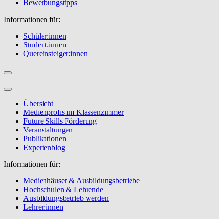
Bewerbungstipps
Informationen für:
Schüler:innen
Student:innen
Quereinsteiger:innen
Übersicht
Medienprofis im Klassenzimmer
Future Skills Förderung
Veranstaltungen
Publikationen
Expertenblog
Informationen für:
Medienhäuser & Ausbildungsbetriebe
Hochschulen & Lehrende
Ausbildungsbetrieb werden
Lehrer:innen