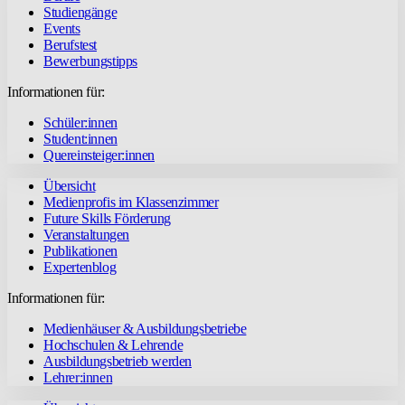
Studiengänge
Events
Berufstest
Bewerbungstipps
Informationen für:
Schüler:innen
Student:innen
Quereinsteiger:innen
Übersicht
Medienprofis im Klassenzimmer
Future Skills Förderung
Veranstaltungen
Publikationen
Expertenblog
Informationen für:
Medienhäuser & Ausbildungsbetriebe
Hochschulen & Lehrende
Ausbildungsbetrieb werden
Lehrer:innen