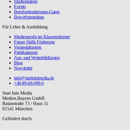
Studiengänge
Events
Berufsorientierungs-Game
Bewerbungstipps
Für Lehre & Ausbildung
Medienprofis im Klassenzimmer
Future Skills Förderung
Veranstaltungen
Publikationen
Aus- und Weiterbildungen
Blog
Newsletter
info@startintomedia.de
+49-89-68-999-0
Start Into Media
Medien.Bayern GmbH
Balanstraße 73 / Haus 11
81541 München
Gefördert durch