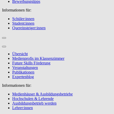
Bewerbungstipps
Informationen für:
Schüler:innen
Student:innen
Quereinsteiger:innen
Übersicht
Medienprofis im Klassenzimmer
Future Skills Förderung
Veranstaltungen
Publikationen
Expertenblog
Informationen für:
Medienhäuser & Ausbildungsbetriebe
Hochschulen & Lehrende
Ausbildungsbetrieb werden
Lehrer:innen