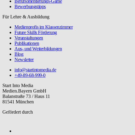
Berufsorientierungs-Game
Bewerbungstipps
Für Lehre & Ausbildung
Medienprofis im Klassenzimmer
Future Skills Förderung
Veranstaltungen
Publikationen
Aus- und Weiterbildungen
Blog
Newsletter
info@startintomedia.de
+49-89-68-999-0
Start Into Media
Medien.Bayern GmbH
Balanstraße 73 / Haus 11
81541 München
Gefördert durch