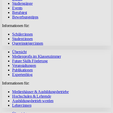
Studiengänge
Events
Berufstest
Bewerbungstipps
Informationen für:
Schüler:innen
Student:innen
Quereinsteiger:innen
Übersicht
Medienprofis im Klassenzimmer
Future Skills Förderung
Veranstaltungen
Publikationen
Expertenblog
Informationen für:
Medienhäuser & Ausbildungsbetriebe
Hochschulen & Lehrende
Ausbildungsbetrieb werden
Lehrer:innen