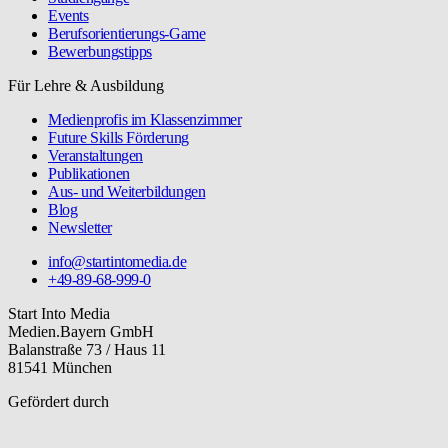
Events
Berufsorientierungs-Game
Bewerbungstipps
Für Lehre & Ausbildung
Medienprofis im Klassenzimmer
Future Skills Förderung
Veranstaltungen
Publikationen
Aus- und Weiterbildungen
Blog
Newsletter
info@startintomedia.de
+49-89-68-999-0
Start Into Media
Medien.Bayern GmbH
Balanstraße 73 / Haus 11
81541 München
Gefördert durch