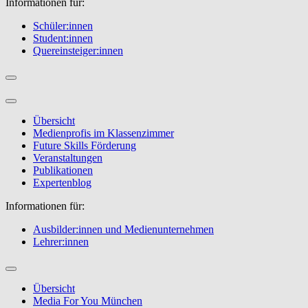
Informationen für:
Schüler:innen
Student:innen
Quereinsteiger:innen
Übersicht
Medienprofis im Klassenzimmer
Future Skills Förderung
Veranstaltungen
Publikationen
Expertenblog
Informationen für:
Ausbilder:innen und Medienunternehmen
Lehrer:innen
Übersicht
Media For You München