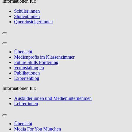
Informationen für:
Schüler:innen
Student:innen
Quereinsteiger:innen
Übersicht
Medienprofis im Klassenzimmer
Future Skills Förderung
Veranstaltungen
Publikationen
Expertenblog
Informationen für:
Ausbilder:innen und Medienunternehmen
Lehrer:innen
Übersicht
Media For You München