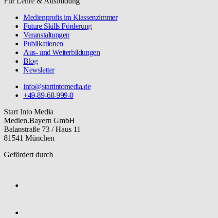
Für Lehre & Ausbildung
Medienprofis im Klassenzimmer
Future Skills Förderung
Veranstaltungen
Publikationen
Aus- und Weiterbildungen
Blog
Newsletter
info@startintomedia.de
+49-89-68-999-0
Start Into Media
Medien.Bayern GmbH
Balanstraße 73 / Haus 11
81541 München
Gefördert durch