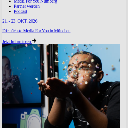
Media For You Nürnberg
Partner werden
Podcast
21. - 23. OKT. 2026
Die nächste Media For You in München
Jetzt Informieren