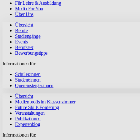
Für Lehre & Ausbildung
Media For You
Über Uns
Übersicht
Berufe
Studiengänge
Events
Berufstest
Bewerbungstipps
Informationen für:
Schüler:innen
Student:innen
Quereinsteiger:innen
Übersicht
Medienprofis im Klassenzimmer
Future Skills Förderung
Veranstaltungen
Publikationen
Expertenblog
Informationen für: