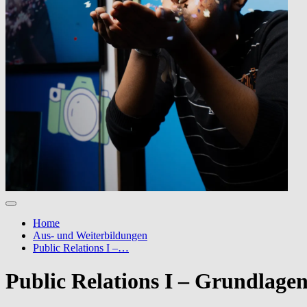
Home
Aus- und Weiterbildungen
Public Relations I –…
Public Relations I – Grundlage