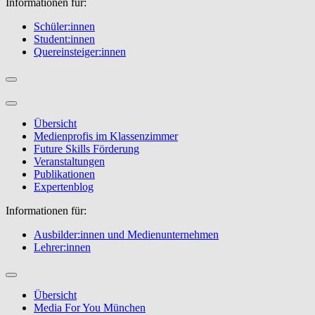
Informationen für:
Schüler:innen
Student:innen
Quereinsteiger:innen
Übersicht
Medienprofis im Klassenzimmer
Future Skills Förderung
Veranstaltungen
Publikationen
Expertenblog
Informationen für:
Ausbilder:innen und Medienunternehmen
Lehrer:innen
Übersicht
Media For You München