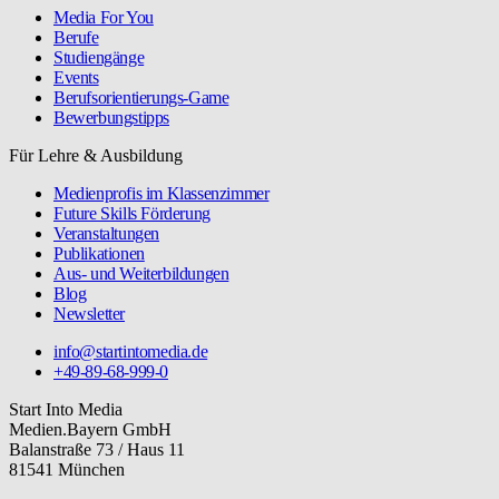
Media For You
Berufe
Studiengänge
Events
Berufsorientierungs-Game
Bewerbungstipps
Für Lehre & Ausbildung
Medienprofis im Klassenzimmer
Future Skills Förderung
Veranstaltungen
Publikationen
Aus- und Weiterbildungen
Blog
Newsletter
info@startintomedia.de
+49-89-68-999-0
Start Into Media
Medien.Bayern GmbH
Balanstraße 73 / Haus 11
81541 München