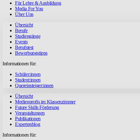
Für Lehre & Ausbildung
Media For You
Über Uns
Übersicht
Berufe
Studiengänge
Events
Berufstest
Bewerbungstipps
Informationen für:
Schüler:innen
Student:innen
Quereinsteiger:innen
Übersicht
Medienprofis im Klassenzimmer
Future Skills Förderung
Veranstaltungen
Publikationen
Expertenblog
Informationen für: