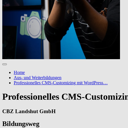
Home
Aus- und Weiterbildungen
Professionelles CMS-Customizing mit WordPress…
Professionelles CMS-Customizi
CBZ Landshut GmbH
Bildungsweg