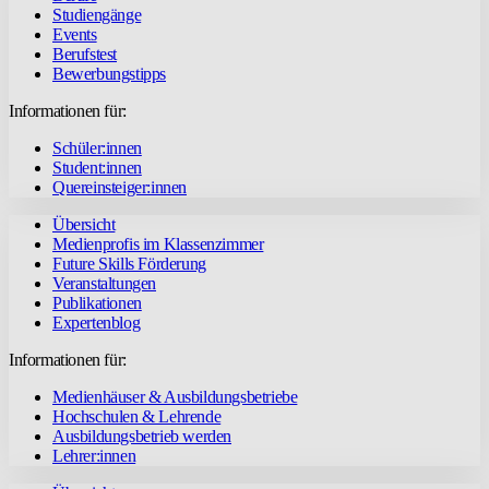
Studiengänge
Events
Berufstest
Bewerbungstipps
Informationen für:
Schüler:innen
Student:innen
Quereinsteiger:innen
Übersicht
Medienprofis im Klassenzimmer
Future Skills Förderung
Veranstaltungen
Publikationen
Expertenblog
Informationen für:
Medienhäuser & Ausbildungsbetriebe
Hochschulen & Lehrende
Ausbildungsbetrieb werden
Lehrer:innen