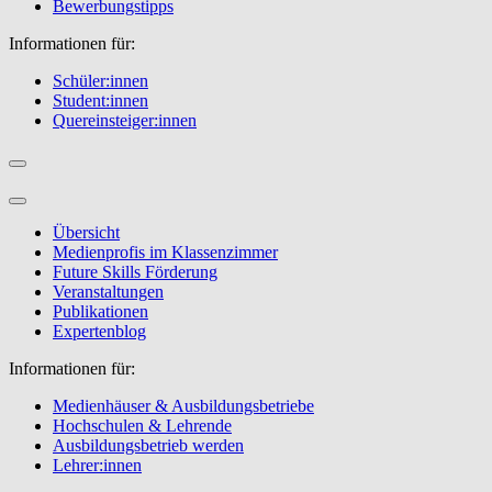
Bewerbungstipps
Informationen für:
Schüler:innen
Student:innen
Quereinsteiger:innen
Übersicht
Medienprofis im Klassenzimmer
Future Skills Förderung
Veranstaltungen
Publikationen
Expertenblog
Informationen für:
Medienhäuser & Ausbildungsbetriebe
Hochschulen & Lehrende
Ausbildungsbetrieb werden
Lehrer:innen