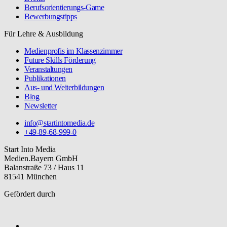
Berufsorientierungs-Game
Bewerbungstipps
Für Lehre & Ausbildung
Medienprofis im Klassenzimmer
Future Skills Förderung
Veranstaltungen
Publikationen
Aus- und Weiterbildungen
Blog
Newsletter
info@startintomedia.de
+49-89-68-999-0
Start Into Media
Medien.Bayern GmbH
Balanstraße 73 / Haus 11
81541 München
Gefördert durch