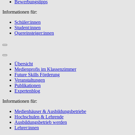
Bewerbungstipps
Informationen für:
Schüler:innen
Student:innen
Quereinsteiger:innen
Übersicht
Medienprofis im Klassenzimmer
Future Skills Förderung
Veranstaltungen
Publikationen
Expertenblog
Informationen für:
Medienhäuser & Ausbildungsbetriebe
Hochschulen & Lehrende
Ausbildungsbetrieb werden
Lehrer:innen