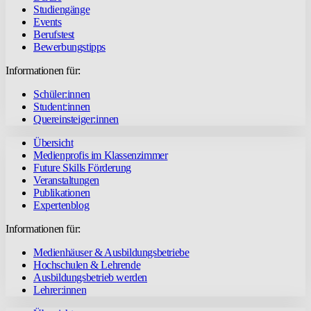
Studiengänge
Events
Berufstest
Bewerbungstipps
Informationen für:
Schüler:innen
Student:innen
Quereinsteiger:innen
Übersicht
Medienprofis im Klassenzimmer
Future Skills Förderung
Veranstaltungen
Publikationen
Expertenblog
Informationen für:
Medienhäuser & Ausbildungsbetriebe
Hochschulen & Lehrende
Ausbildungsbetrieb werden
Lehrer:innen