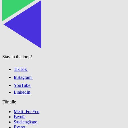
Stay in the loop!
TikTok
Instagram
YouTube
LinkedIn
Für alle
Media For You
Berufe
Studiengänge
Events