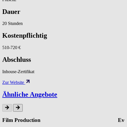
Dauer
20 Stunden
Kostenpflichtig
510-720 €
Abschluss
Inhouse-Zertifikat
Zur Website
Ähnliche Angebote
Film Production
Eve