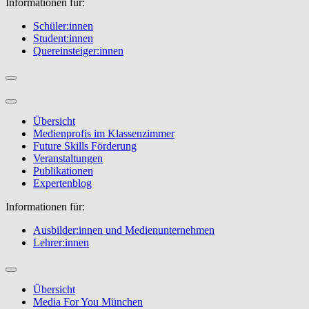
Informationen für:
Schüler:innen
Student:innen
Quereinsteiger:innen
Übersicht
Medienprofis im Klassenzimmer
Future Skills Förderung
Veranstaltungen
Publikationen
Expertenblog
Informationen für:
Ausbilder:innen und Medienunternehmen
Lehrer:innen
Übersicht
Media For You München