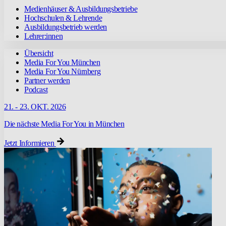
Medienhäuser & Ausbildungsbetriebe
Hochschulen & Lehrende
Ausbildungsbetrieb werden
Lehrer:innen
Übersicht
Media For You München
Media For You Nürnberg
Partner werden
Podcast
21. - 23. OKT. 2026
Die nächste Media For You in München
Jetzt Informieren