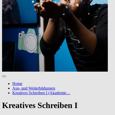
Home
Aus- und Weiterbildungen
Kreatives Schreiben I (Akademie…
Kreatives Schreiben I