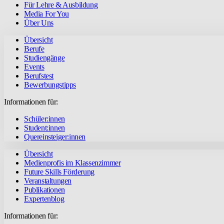
Für Lehre & Ausbildung
Media For You
Über Uns
Übersicht
Berufe
Studiengänge
Events
Berufstest
Bewerbungstipps
Informationen für:
Schüler:innen
Student:innen
Quereinsteiger:innen
Übersicht
Medienprofis im Klassenzimmer
Future Skills Förderung
Veranstaltungen
Publikationen
Expertenblog
Informationen für: