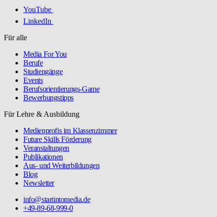
YouTube
LinkedIn
Für alle
Media For You
Berufe
Studiengänge
Events
Berufsorientierungs-Game
Bewerbungstipps
Für Lehre & Ausbildung
Medienprofis im Klassenzimmer
Future Skills Förderung
Veranstaltungen
Publikationen
Aus- und Weiterbildungen
Blog
Newsletter
info@startintomedia.de
+49-89-68-999-0