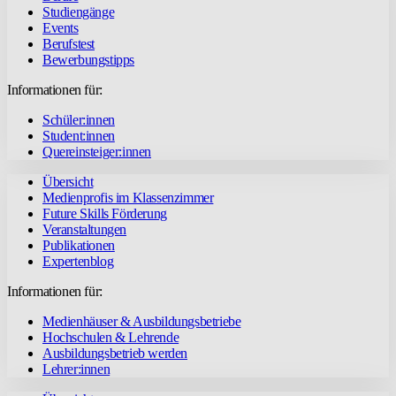
Studiengänge
Events
Berufstest
Bewerbungstipps
Informationen für:
Schüler:innen
Student:innen
Quereinsteiger:innen
Übersicht
Medienprofis im Klassenzimmer
Future Skills Förderung
Veranstaltungen
Publikationen
Expertenblog
Informationen für:
Medienhäuser & Ausbildungsbetriebe
Hochschulen & Lehrende
Ausbildungsbetrieb werden
Lehrer:innen