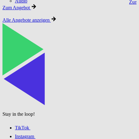
Audio
Zum 
Zum Angebot
Alle Angebote anzeigen
Stay in the loop!
TikTok
Instagram