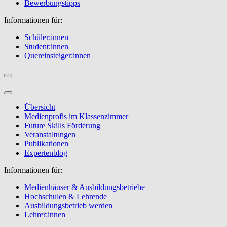
Bewerbungstipps
Informationen für:
Schüler:innen
Student:innen
Quereinsteiger:innen
Übersicht
Medienprofis im Klassenzimmer
Future Skills Förderung
Veranstaltungen
Publikationen
Expertenblog
Informationen für:
Medienhäuser & Ausbildungsbetriebe
Hochschulen & Lehrende
Ausbildungsbetrieb werden
Lehrer:innen