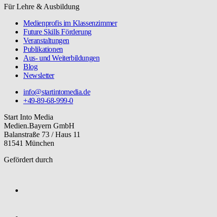
Für Lehre & Ausbildung
Medienprofis im Klassenzimmer
Future Skills Förderung
Veranstaltungen
Publikationen
Aus- und Weiterbildungen
Blog
Newsletter
info@startintomedia.de
+49-89-68-999-0
Start Into Media
Medien.Bayern GmbH
Balanstraße 73 / Haus 11
81541 München
Gefördert durch