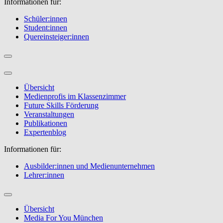
Informationen für:
Schüler:innen
Student:innen
Quereinsteiger:innen
Übersicht
Medienprofis im Klassenzimmer
Future Skills Förderung
Veranstaltungen
Publikationen
Expertenblog
Informationen für:
Ausbilder:innen und Medienunternehmen
Lehrer:innen
Übersicht
Media For You München