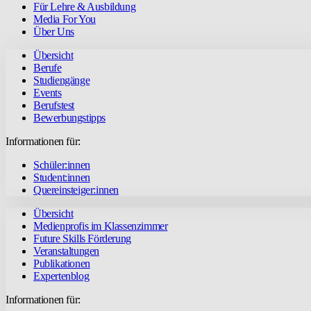
Für Lehre & Ausbildung
Media For You
Über Uns
Übersicht
Berufe
Studiengänge
Events
Berufstest
Bewerbungstipps
Informationen für:
Schüler:innen
Student:innen
Quereinsteiger:innen
Übersicht
Medienprofis im Klassenzimmer
Future Skills Förderung
Veranstaltungen
Publikationen
Expertenblog
Informationen für: