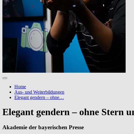
Home
Aus- und Weiterbildungen
Elegant gendern – ohne…
Elegant gendern – ohne Stern 
Akademie der bayerischen Presse