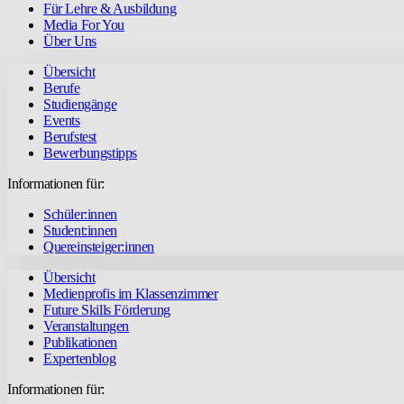
Für Lehre & Ausbildung
Media For You
Über Uns
Übersicht
Berufe
Studiengänge
Events
Berufstest
Bewerbungstipps
Informationen für:
Schüler:innen
Student:innen
Quereinsteiger:innen
Übersicht
Medienprofis im Klassenzimmer
Future Skills Förderung
Veranstaltungen
Publikationen
Expertenblog
Informationen für: