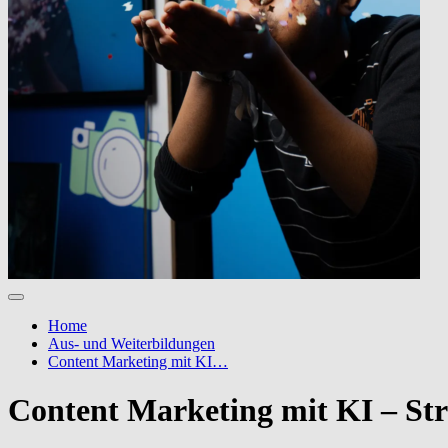
Home
Aus- und Weiterbildungen
Content Marketing mit KI…
Content Marketing mit KI – Str