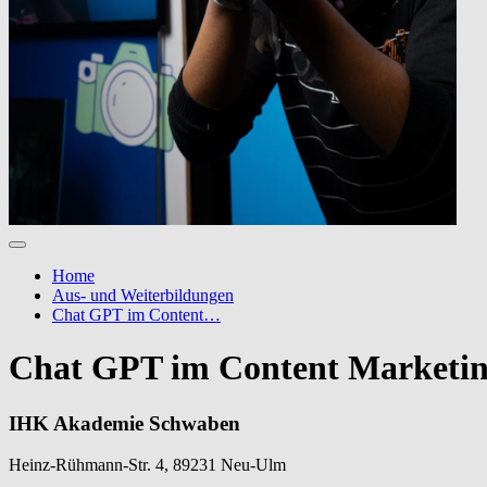
Home
Aus- und Weiterbildungen
Chat GPT im Content…
Chat GPT im Content Marketi
IHK Akademie Schwaben
Heinz-Rühmann-Str. 4, 89231 Neu-Ulm