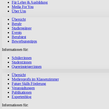
Für Lehre & Ausbildung
Media For You
Über Uns
Übersicht
Berufe
Studiengänge
Events
Berufstest
Bewerbungstipps
Informationen für:
Schüler:innen
Student:innen
Quereinsteiger:innen
Übersicht
Medienprofis im Klassenzimmer
Future Skills Förderung
Veranstaltungen
Publikationen
Expertenblog
Informationen für: