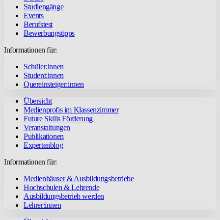
Studiengänge
Events
Berufstest
Bewerbungstipps
Informationen für:
Schüler:innen
Student:innen
Quereinsteiger:innen
Übersicht
Medienprofis im Klassenzimmer
Future Skills Förderung
Veranstaltungen
Publikationen
Expertenblog
Informationen für:
Medienhäuser & Ausbildungsbetriebe
Hochschulen & Lehrende
Ausbildungsbetrieb werden
Lehrer:innen