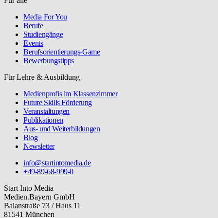
Für alle
Media For You
Berufe
Studiengänge
Events
Berufsorientierungs-Game
Bewerbungstipps
Für Lehre & Ausbildung
Medienprofis im Klassenzimmer
Future Skills Förderung
Veranstaltungen
Publikationen
Aus- und Weiterbildungen
Blog
Newsletter
info@startintomedia.de
+49-89-68-999-0
Start Into Media
Medien.Bayern GmbH
Balanstraße 73 / Haus 11
81541 München