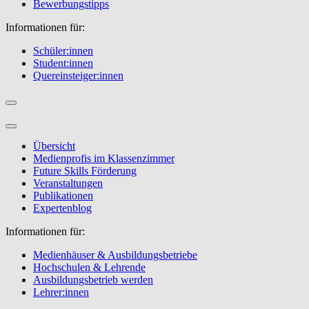
Bewerbungstipps
Informationen für:
Schüler:innen
Student:innen
Quereinsteiger:innen
Übersicht
Medienprofis im Klassenzimmer
Future Skills Förderung
Veranstaltungen
Publikationen
Expertenblog
Informationen für:
Medienhäuser & Ausbildungsbetriebe
Hochschulen & Lehrende
Ausbildungsbetrieb werden
Lehrer:innen