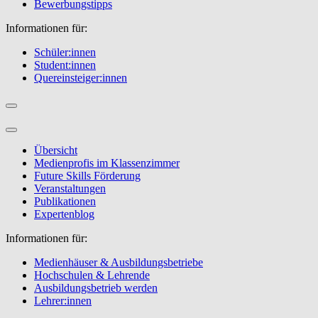
Bewerbungstipps
Informationen für:
Schüler:innen
Student:innen
Quereinsteiger:innen
Übersicht
Medienprofis im Klassenzimmer
Future Skills Förderung
Veranstaltungen
Publikationen
Expertenblog
Informationen für:
Medienhäuser & Ausbildungsbetriebe
Hochschulen & Lehrende
Ausbildungsbetrieb werden
Lehrer:innen