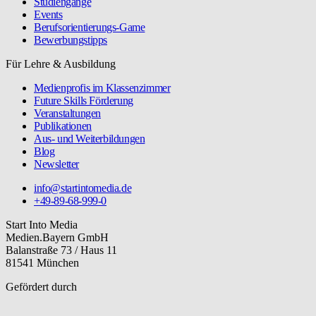
Studiengänge
Events
Berufsorientierungs-Game
Bewerbungstipps
Für Lehre & Ausbildung
Medienprofis im Klassenzimmer
Future Skills Förderung
Veranstaltungen
Publikationen
Aus- und Weiterbildungen
Blog
Newsletter
info@startintomedia.de
+49-89-68-999-0
Start Into Media
Medien.Bayern GmbH
Balanstraße 73 / Haus 11
81541 München
Gefördert durch