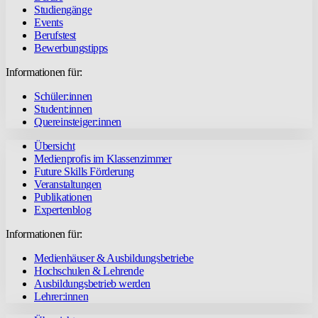
Studiengänge
Events
Berufstest
Bewerbungstipps
Informationen für:
Schüler:innen
Student:innen
Quereinsteiger:innen
Übersicht
Medienprofis im Klassenzimmer
Future Skills Förderung
Veranstaltungen
Publikationen
Expertenblog
Informationen für:
Medienhäuser & Ausbildungsbetriebe
Hochschulen & Lehrende
Ausbildungsbetrieb werden
Lehrer:innen