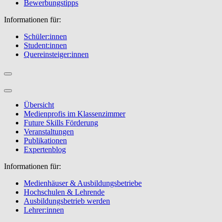
Bewerbungstipps
Informationen für:
Schüler:innen
Student:innen
Quereinsteiger:innen
Übersicht
Medienprofis im Klassenzimmer
Future Skills Förderung
Veranstaltungen
Publikationen
Expertenblog
Informationen für:
Medienhäuser & Ausbildungsbetriebe
Hochschulen & Lehrende
Ausbildungsbetrieb werden
Lehrer:innen