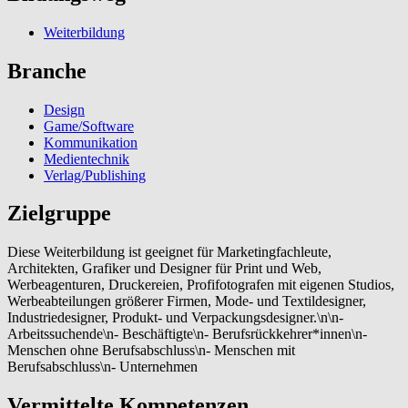
Weiterbildung
Branche
Design
Game/Software
Kommunikation
Medientechnik
Verlag/Publishing
Zielgruppe
Diese Weiterbildung ist geeignet für Marketingfachleute,
Architekten, Grafiker und Designer für Print und Web,
Werbeagenturen, Druckereien, Profifotografen mit eigenen Studios,
Werbeabteilungen größerer Firmen, Mode- und Textildesigner,
Industriedesigner, Produkt- und Verpackungsdesigner.\n\n-
Arbeitssuchende\n- Beschäftigte\n- Berufsrückkehrer*innen\n-
Menschen ohne Berufsabschluss\n- Menschen mit
Berufsabschluss\n- Unternehmen
Vermittelte Kompetenzen