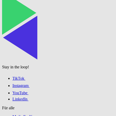
Stay in the loop!
TikTok
Instagram
YouTube
LinkedIn
Für alle