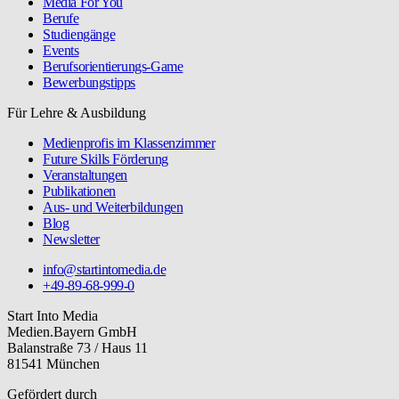
Media For You
Berufe
Studiengänge
Events
Berufsorientierungs-Game
Bewerbungstipps
Für Lehre & Ausbildung
Medienprofis im Klassenzimmer
Future Skills Förderung
Veranstaltungen
Publikationen
Aus- und Weiterbildungen
Blog
Newsletter
info@startintomedia.de
+49-89-68-999-0
Start Into Media
Medien.Bayern GmbH
Balanstraße 73 / Haus 11
81541 München
Gefördert durch