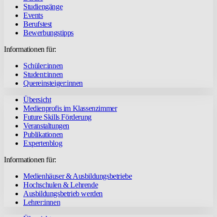
Studiengänge
Events
Berufstest
Bewerbungstipps
Informationen für:
Schüler:innen
Student:innen
Quereinsteiger:innen
Übersicht
Medienprofis im Klassenzimmer
Future Skills Förderung
Veranstaltungen
Publikationen
Expertenblog
Informationen für:
Medienhäuser & Ausbildungsbetriebe
Hochschulen & Lehrende
Ausbildungsbetrieb werden
Lehrer:innen