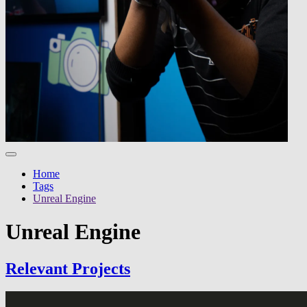
Home
Tags
Unreal Engine
Unreal Engine
Relevant Projects