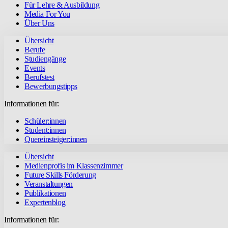
Für Lehre & Ausbildung
Media For You
Über Uns
Übersicht
Berufe
Studiengänge
Events
Berufstest
Bewerbungstipps
Informationen für:
Schüler:innen
Student:innen
Quereinsteiger:innen
Übersicht
Medienprofis im Klassenzimmer
Future Skills Förderung
Veranstaltungen
Publikationen
Expertenblog
Informationen für: