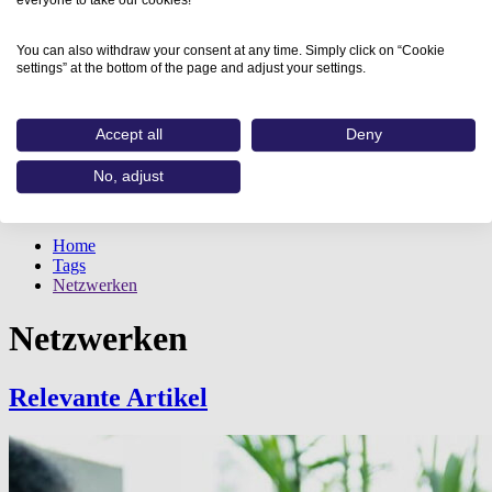
You can also withdraw your consent at any time. Simply click on “Cookie
settings” at the bottom of the page and adjust your settings.
Accept all
Deny
No, adjust
Home
Tags
Netzwerken
Netzwerken
Relevante Artikel