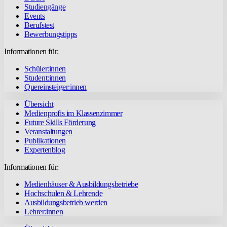
Studiengänge
Events
Berufstest
Bewerbungstipps
Informationen für:
Schüler:innen
Student:innen
Quereinsteiger:innen
Übersicht
Medienprofis im Klassenzimmer
Future Skills Förderung
Veranstaltungen
Publikationen
Expertenblog
Informationen für:
Medienhäuser & Ausbildungsbetriebe
Hochschulen & Lehrende
Ausbildungsbetrieb werden
Lehrer:innen