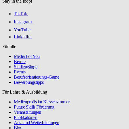
Stay in the loop!
TikTok
Instagram
YouTube
LinkedIn
Für alle
Media For You
Berufe
Studiengänge
Events
Berufsorientierungs-Game
Bewerbungstipps
Für Lehre & Ausbildung
Medienprofis im Klassenzimmer
Future Skills Förderung
Veranstaltungen
Publikationen
Aus- und Weiterbildungen
Blog