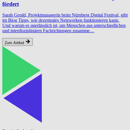
fördert
Sarah Grodd, Projektmanagerin beim Nürnberg Digital Festival, gibt
im Blog Tipps, wie dezentrales Netzwerken funktionieren kann.
Und warum es unerlässlich ist, um Menschen aus unterschiedlichen
und interdisziplinären Fachrichtungen zusamme…
Zum Artikel