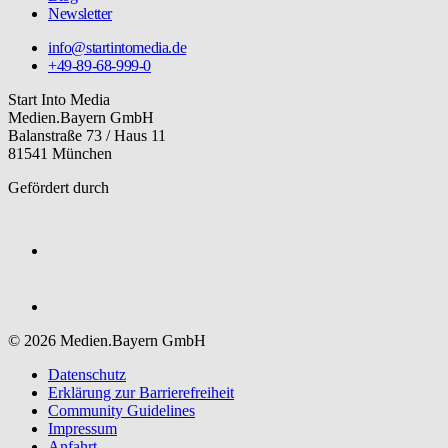
Newsletter
info@startintomedia.de
+49-89-68-999-0
Start Into Media
Medien.Bayern GmbH
Balanstraße 73 / Haus 11
81541 München
Gefördert durch
© 2026 Medien.Bayern GmbH
Datenschutz
Erklärung zur Barriere­freiheit
Community Guidelines
Impressum
Anfahrt