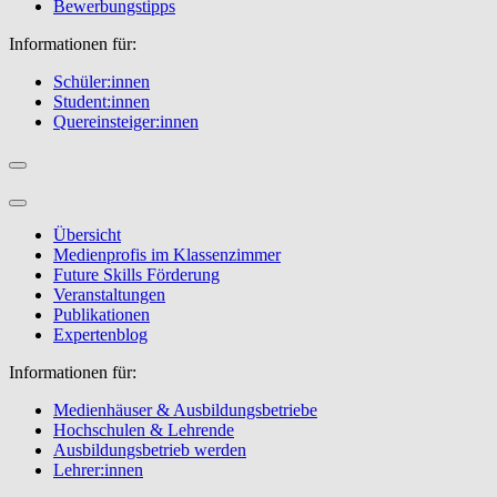
Bewerbungstipps
Informationen für:
Schüler:innen
Student:innen
Quereinsteiger:innen
Übersicht
Medienprofis im Klassenzimmer
Future Skills Förderung
Veranstaltungen
Publikationen
Expertenblog
Informationen für:
Medienhäuser & Ausbildungsbetriebe
Hochschulen & Lehrende
Ausbildungsbetrieb werden
Lehrer:innen