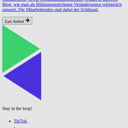
Blog, wie man als Bildungseinrichtung Veränderungen erfolgreich
umsetzt. Die Mitarbeitenden sind dabei der Schlüssel.
Zum Artikel
Stay in the loop!
TikTok