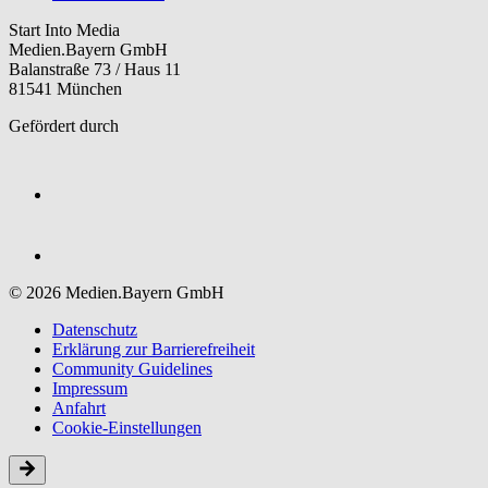
Start Into Media
Medien.Bayern GmbH
Balanstraße 73 / Haus 11
81541 München
Gefördert durch
© 2026 Medien.Bayern GmbH
Datenschutz
Erklärung zur Barriere­freiheit
Community Guidelines
Impressum
Anfahrt
Cookie-Einstellungen