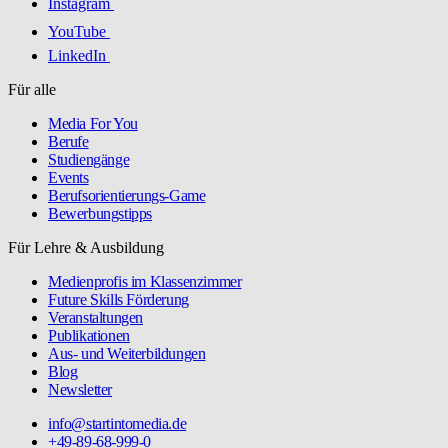
Instagram
YouTube
LinkedIn
Für alle
Media For You
Berufe
Studiengänge
Events
Berufsorientierungs-Game
Bewerbungstipps
Für Lehre & Ausbildung
Medienprofis im Klassenzimmer
Future Skills Förderung
Veranstaltungen
Publikationen
Aus- und Weiterbildungen
Blog
Newsletter
info@startintomedia.de
+49-89-68-999-0