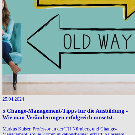
25.04.2024
5 Change-Management-Tipps für die Ausbildung -
Wie man Veränderungen erfolgreich umsetzt.
Markus Kaiser, Professor an der TH Nürnberg und Change-
Management- sowie Kommunikationsberater, erklärt in unserem