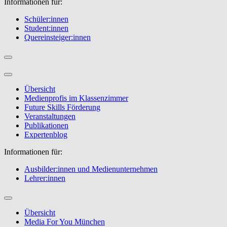
Informationen für:
Schüler:innen
Student:innen
Quereinsteiger:innen
Übersicht
Medienprofis im Klassenzimmer
Future Skills Förderung
Veranstaltungen
Publikationen
Expertenblog
Informationen für:
Ausbilder:innen und Medienunternehmen
Lehrer:innen
Übersicht
Media For You München