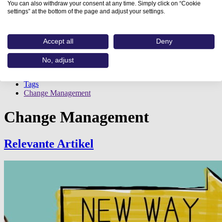
You can also withdraw your consent at any time. Simply click on “Cookie
settings” at the bottom of the page and adjust your settings.
Accept all
Deny
No, adjust
Home
Tags
Change Management
Change Management
Relevante Artikel