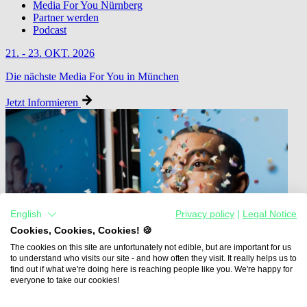
Media For You Nürnberg
Partner werden
Podcast
21. - 23. OKT. 2026
Die nächste Media For You in München
Jetzt Informieren
English
Privacy policy
|
Legal Notice
Cookies, Cookies, Cookies! 🍪
The cookies on this site are unfortunately not edible, but are important for us
to understand who visits our site - and how often they visit. It really helps us to
find out if what we're doing here is reaching people like you. We're happy for
everyone to take our cookies!