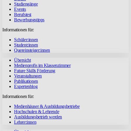
Studiengänge
Events
Berufstest
Bewerbungstipps
Informationen für:
Schüler:innen
Student:innen
Quereinsteiger:innen
Übersicht
Medienprofis im Klassenzimmer
Future Skills Förderung
Veranstaltungen
Publikationen
Expertenblog
Informationen für:
Medienhäuser & Ausbildungsbetriebe
Hochschulen & Lehrende
Ausbildungsbetrieb werden
Lehrer:innen