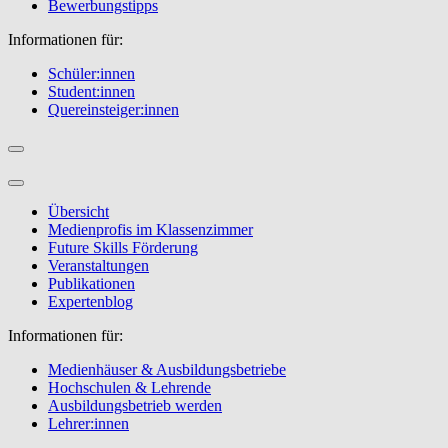
Bewerbungstipps
Informationen für:
Schüler:innen
Student:innen
Quereinsteiger:innen
Übersicht
Medienprofis im Klassenzimmer
Future Skills Förderung
Veranstaltungen
Publikationen
Expertenblog
Informationen für:
Medienhäuser & Ausbildungsbetriebe
Hochschulen & Lehrende
Ausbildungsbetrieb werden
Lehrer:innen