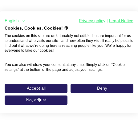
English
Privacy policy
|
Legal Notice
Cookies, Cookies, Cookies! 🍪
The cookies on this site are unfortunately not edible, but are important for us
to understand who visits our site - and how often they visit. It really helps us to
find out if what we're doing here is reaching people like you. We're happy for
everyone to take our cookies!
You can also withdraw your consent at any time. Simply click on “Cookie
settings” at the bottom of the page and adjust your settings.
Accept all
Deny
No, adjust