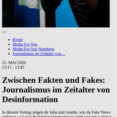
Home
Media For You
Media For You Nürnberg
Journalismus im Zeitalter von…
21. MAI 2026
13:15 - 13:45
Zwischen Fakten und Fakes:
Journalismus im Zeitalter von
Desinformation
In diesem Vortrag zeigen dir Julia und Amelie, wie du Fake News
entlarvst, wie eine Redaktion Informationen prüft und mit welchen