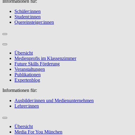
Informationen für:
Schüler:innen
Student:innen
Quereinsteiger:innen
Übersicht
Medienprofis im Klassenzimmer
Future Skills Förderung
Veranstaltungen
Publikationen
Expertenblog
Informationen für:
Ausbilder:innen und Medienunternehmen
Lehrer:innen
Übersicht
Media For You München