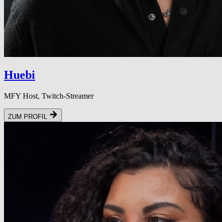
Huebi
MFY Host, Twitch-Streamer
ZUM PROFIL