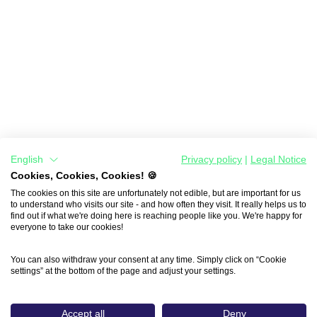
English
Privacy policy
|
Legal Notice
Cookies, Cookies, Cookies! 🍪
The cookies on this site are unfortunately not edible, but are important for us
to understand who visits our site - and how often they visit. It really helps us to
find out if what we're doing here is reaching people like you. We're happy for
everyone to take our cookies!
You can also withdraw your consent at any time. Simply click on “Cookie
settings” at the bottom of the page and adjust your settings.
Accept all
Deny