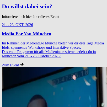
Du willst dabei sein?
Informiere dich hier über dieses Event
21. - 23. OKT. 2026
Media For You München
Im Rahmen der Medientage Münche bieten wir dir drei Tage Media
Idols, spannende Workshops und interaktive Spaces.
Das volle Programm für alle Medieninteressierten erlebst du in
München vom 21. - 23. Oktober 2026!
Zum Event