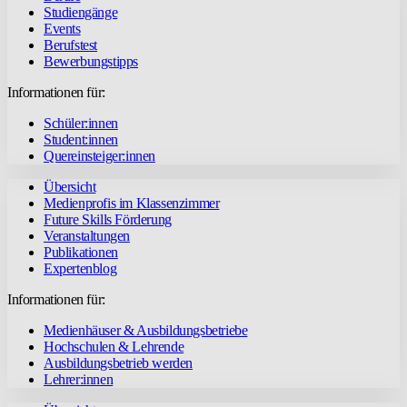
Studiengänge
Events
Berufstest
Bewerbungstipps
Informationen für:
Schüler:innen
Student:innen
Quereinsteiger:innen
Übersicht
Medienprofis im Klassenzimmer
Future Skills Förderung
Veranstaltungen
Publikationen
Expertenblog
Informationen für:
Medienhäuser & Ausbildungsbetriebe
Hochschulen & Lehrende
Ausbildungsbetrieb werden
Lehrer:innen