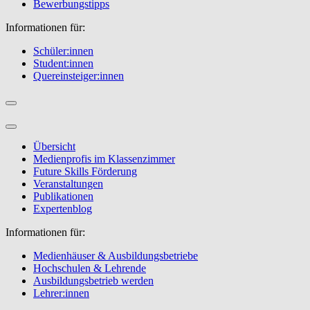
Bewerbungstipps
Informationen für:
Schüler:innen
Student:innen
Quereinsteiger:innen
Übersicht
Medienprofis im Klassenzimmer
Future Skills Förderung
Veranstaltungen
Publikationen
Expertenblog
Informationen für:
Medienhäuser & Ausbildungsbetriebe
Hochschulen & Lehrende
Ausbildungsbetrieb werden
Lehrer:innen