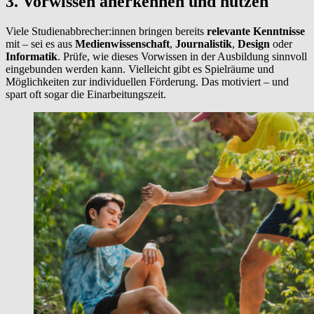
3. Vorwissen anerkennen und nutzen
Viele Studienabbrecher:innen bringen bereits
relevante Kenntnisse
mit – sei es aus
Medienwissenschaft
,
Journalistik
,
Design
oder
Informatik
. Prüfe, wie dieses Vorwissen in der Ausbildung sinnvoll
eingebunden werden kann. Vielleicht gibt es Spielräume und
Möglichkeiten zur individuellen Förderung. Das motiviert – und
spart oft sogar die Einarbeitungszeit.