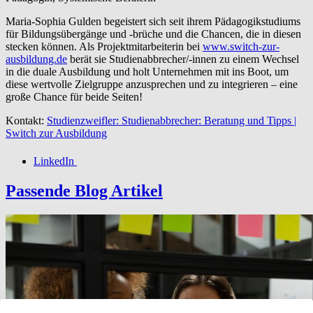
Maria-Sophia Gulden begeistert sich seit ihrem Pädagogikstudiums
für Bildungsübergänge und -brüche und die Chancen, die in diesen
stecken können. Als Projektmitarbeiterin bei
www.switch-zur-
ausbildung.de
berät sie Studienabbrecher/-innen zu einem Wechsel
in die duale Ausbildung und holt Unternehmen mit ins Boot, um
diese wertvolle Zielgruppe anzusprechen und zu integrieren – eine
große Chance für beide Seiten!
Kontakt:
Studienzweifler: Studienabbrecher: Beratung und Tipps |
Switch zur Ausbildung
LinkedIn
Passende Blog Artikel