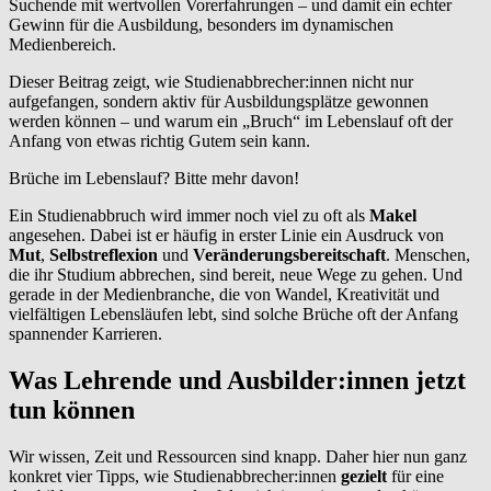
Suchende mit wertvollen Vorerfahrungen – und damit ein echter
Gewinn für die Ausbildung, besonders im dynamischen
Medienbereich.
Dieser Beitrag zeigt, wie Studienabbrecher:innen nicht nur
aufgefangen, sondern aktiv für Ausbildungsplätze gewonnen
werden können – und warum ein „Bruch“ im Lebenslauf oft der
Anfang von etwas richtig Gutem sein kann.
Brüche im Lebenslauf? Bitte mehr davon!
Ein Studienabbruch wird immer noch viel zu oft als
Makel
angesehen. Dabei ist er häufig in erster Linie ein Ausdruck von
Mut
,
Selbstreflexion
und
Veränderungsbereitschaft
. Menschen,
die ihr Studium abbrechen, sind bereit, neue Wege zu gehen. Und
gerade in der Medienbranche, die von Wandel, Kreativität und
vielfältigen Lebensläufen lebt, sind solche Brüche oft der Anfang
spannender Karrieren.
Was Lehrende und Ausbilder:innen jetzt
tun können
Wir wissen, Zeit und Ressourcen sind knapp. Daher hier nun ganz
konkret vier Tipps, wie Studienabbrecher:innen
gezielt
für eine