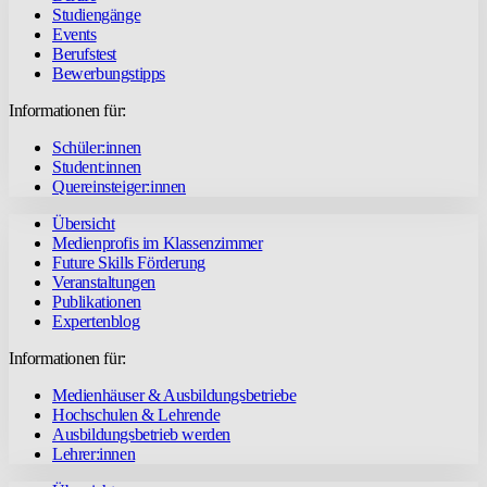
Studiengänge
Events
Berufstest
Bewerbungstipps
Informationen für:
Schüler:innen
Student:innen
Quereinsteiger:innen
Übersicht
Medienprofis im Klassenzimmer
Future Skills Förderung
Veranstaltungen
Publikationen
Expertenblog
Informationen für:
Medienhäuser & Ausbildungsbetriebe
Hochschulen & Lehrende
Ausbildungsbetrieb werden
Lehrer:innen