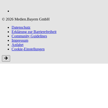
© 2026 Medien.Bayern GmbH
Datenschutz
Erklärung zur Barriere­freiheit
Community Guidelines
Impressum
Anfahrt
Cookie-Einstellungen