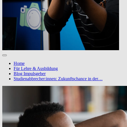
Home
Für Lehre & Ausbildung
Blog Impulsgeber
Studienabbrecher:innen: Zukunftschance in der…