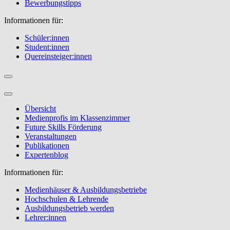
Bewerbungstipps
Informationen für:
Schüler:innen
Student:innen
Quereinsteiger:innen
Übersicht
Medienprofis im Klassenzimmer
Future Skills Förderung
Veranstaltungen
Publikationen
Expertenblog
Informationen für:
Medienhäuser & Ausbildungsbetriebe
Hochschulen & Lehrende
Ausbildungsbetrieb werden
Lehrer:innen