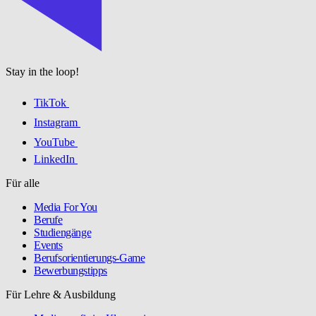
Stay in the loop!
TikTok
Instagram
YouTube
LinkedIn
Für alle
Media For You
Berufe
Studiengänge
Events
Berufsorientierungs-Game
Bewerbungstipps
Für Lehre & Ausbildung