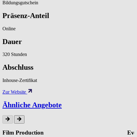
Bildungsgutschein
Präsenz-Anteil
Online
Dauer
320 Stunden
Abschluss
Inhouse-Zertifikat
Zur Website
Ähnliche Angebote
Film Production
Eve