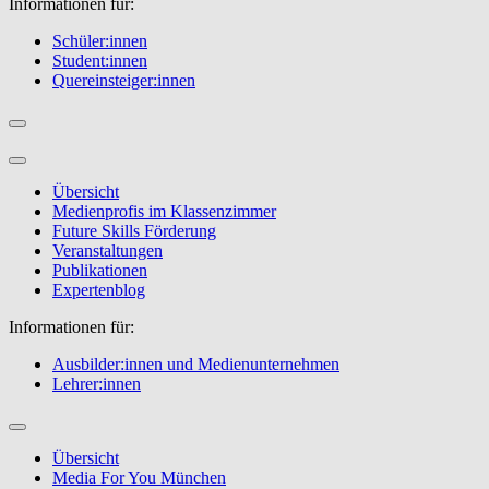
Informationen für:
Schüler:innen
Student:innen
Quereinsteiger:innen
Übersicht
Medienprofis im Klassenzimmer
Future Skills Förderung
Veranstaltungen
Publikationen
Expertenblog
Informationen für:
Ausbilder:innen und Medienunternehmen
Lehrer:innen
Übersicht
Media For You München